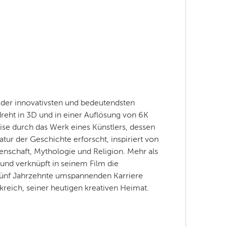
 der innovativsten und bedeutendsten
dreht in 3D und in einer Auflösung von 6K
ise durch das Werk eines Künstlers, dessen
tur der Geschichte erforscht, inspiriert von
enschaft, Mythologie und Religion. Mehr als
und verknüpft in seinem Film die
 fünf Jahrzehnte umspannenden Karriere
reich, seiner heutigen kreativen Heimat.