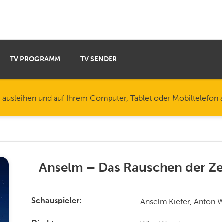
TV PROGRAMM
TV SENDER
e ausleihen und auf Ihrem Computer, Tablet oder Mobiltelefon
Anselm – Das Rauschen der Ze
Anselm Kiefer, Anton W
Schauspieler