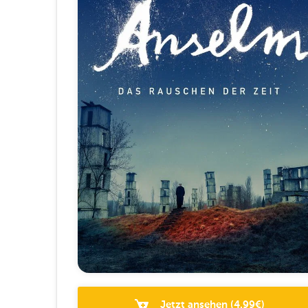
Jetzt ansehen
(
4.99
€)