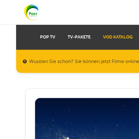
POP TV
TV-PAKETE
VOD KATALOG
Wussten Sie schon? Sie können jetzt Filme onlin