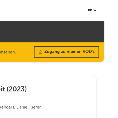
DE
 ansehen.
Zugang zu meinen VOD's
it
(
2023
)
enders, Daniel Kiefer