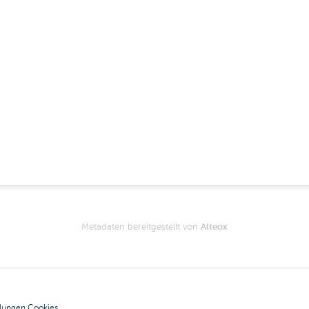
Metadaten bereitgestellt von
Alteox
llungen Cookies