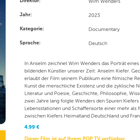
Wim Wenders
Direktor
2023
Jahr
Documentary
Kategorie
Deutsch
Sprache
In Anselm zeichnet Wim Wenders das Porträt eines
bildenden Künstler unserer Zeit: Anselm Kiefer. Ge
erlaubt der Film seinem Publikum eine filmische Re
Kunst die menschliche Existenz und die zyklische Na
Literatur und Poesie, Geschichte, Philosophie, Wiss
zwei Jahre lang folgte Wenders den Spuren Kiefers 
Lebensstationen und Schaffensorte einer mehr als
zwischen Kiefers Heimatland Deutschland und Frank
4.99
€
Dieser Film ist auf Ihrem POP TV verfügbar.