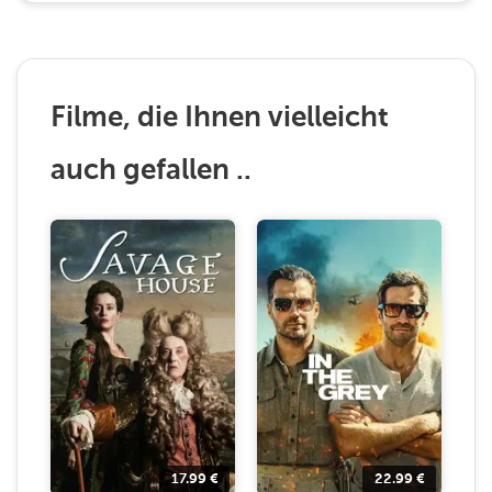
Filme, die Ihnen vielleicht
auch gefallen ..
17.99
€
22.99
€