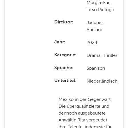
Murgia-Fur,
Tirso Pietriga
Jacques
Direktor
Audiard
2024
Jahr
Drama, Thriller
Kategorie
Spanisch
Sprache
Niederländisch
Untertitel
Mexiko in der Gegenwart:
Die überqualifizierte und
dennoch ausgebeutete
Anwältin Rita vergeudet
ihre Talente, indem sie für