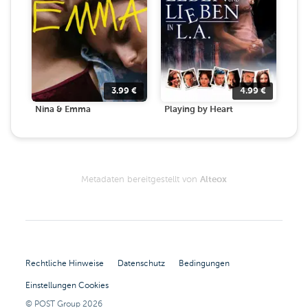
3.99
€
4.99
€
Nina & Emma
Playing by Heart
Metadaten bereitgestellt von
Alteox
Rechtliche Hinweise
Datenschutz
Bedingungen
Einstellungen Cookies
© POST Group
2026