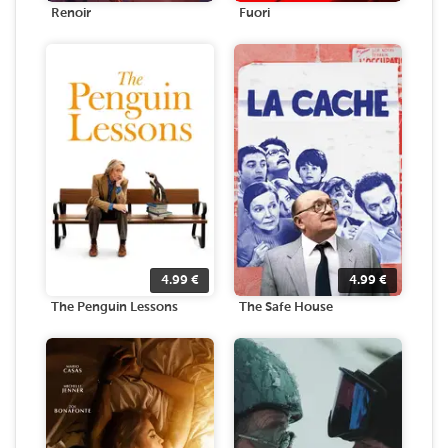
Renoir
Fuori
4.99
€
4.99
€
The Penguin Lessons
The Safe House