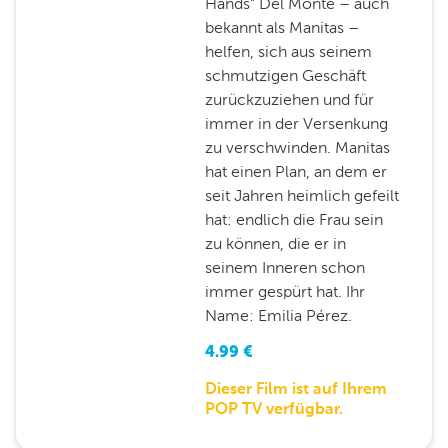
Hands" Del Monte – auch
bekannt als Manitas –
helfen, sich aus seinem
schmutzigen Geschäft
zurückzuziehen und für
immer in der Versenkung
zu verschwinden. Manitas
hat einen Plan, an dem er
seit Jahren heimlich gefeilt
hat: endlich die Frau sein
zu können, die er in
seinem Inneren schon
immer gespürt hat. Ihr
Name: Emilia Pérez.
4.99
€
Dieser Film ist auf Ihrem
POP TV verfügbar.