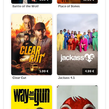
Battle of the Wolf
Place of Bones
5.99
€
4.99
€
Clear Cut
Jackass 4.5