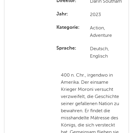
Darin Southam
Direktor
2023
Jahr
Action,
Kategorie
Adventure
Deutsch,
Sprache
Englisch
400 n. Chr., irgendwo in
Amerika. Der einsame
Krieger Moroni versucht
verzweifelt, die Geschichte
seiner gefallenen Nation zu
bewahren. Er findet die
misshandelte Mätresse des
Königs, die sich versteckt
hat. Gemeinsam fliehen sie