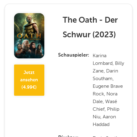
The Oath - Der
Schwur
(
2023
)
Karina
Schauspieler
Lombard, Billy
Zane, Darin
Jetzt
Southam,
ansehen
Eugene Brave
(
4.99
€)
Rock, Nora
Dale, Wasé
Chief, Philip
Niu, Aaron
Haddad