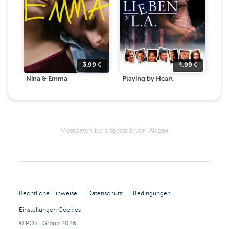
3.99
€
4.99
€
Nina & Emma
Playing by Heart
Metadaten bereitgestellt von
Alteox
Rechtliche Hinweise
Datenschutz
Bedingungen
Einstellungen Cookies
© POST Group
2026