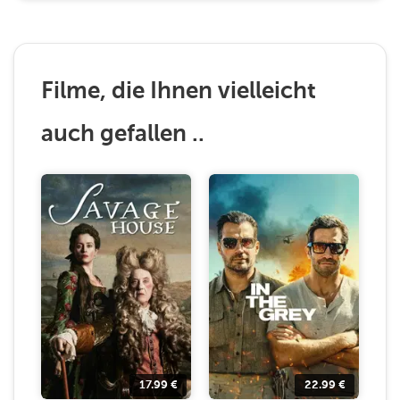
Filme, die Ihnen vielleicht
auch gefallen ..
17.99
€
22.99
€