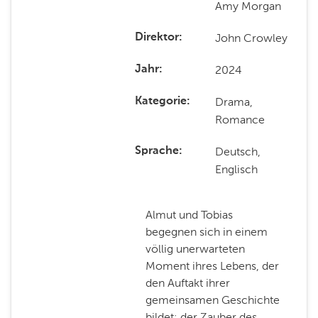
Amy Morgan
John Crowley
Direktor
2024
Jahr
Drama,
Kategorie
Romance
Deutsch,
Sprache
Englisch
Almut und Tobias
begegnen sich in einem
völlig unerwarteten
Moment ihres Lebens, der
den Auftakt ihrer
gemeinsamen Geschichte
bildet: der Zauber des