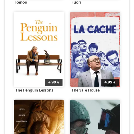
Renoir
Fuori
4.99
€
4.99
€
The Penguin Lessons
The Safe House