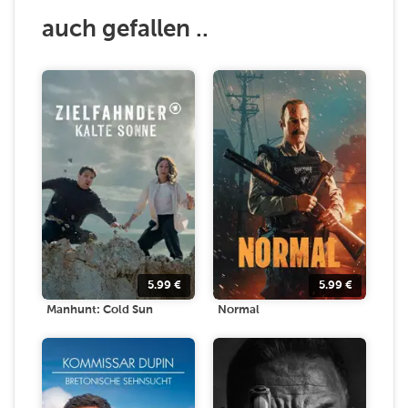
auch gefallen ..
5.99
€
5.99
€
Manhunt: Cold Sun
Normal