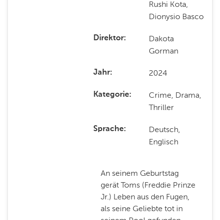
Rushi Kota,
Dionysio Basco
Dakota
Direktor
Gorman
2024
Jahr
Crime, Drama,
Kategorie
Thriller
Deutsch,
Sprache
Englisch
An seinem Geburtstag
gerät Toms (Freddie Prinze
Jr.) Leben aus den Fugen,
als seine Geliebte tot in