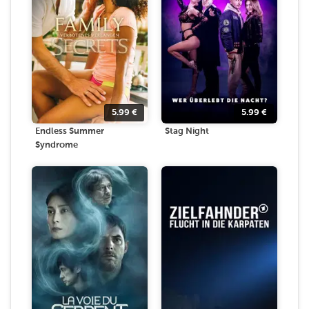
5.99
€
5.99
€
Endless Summer
Stag Night
Syndrome