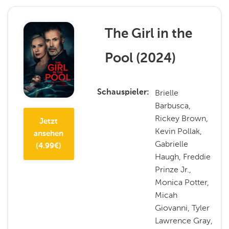
The Girl in the
Pool
(
2024
)
Brielle
Schauspieler
Barbusca,
Rickey Brown,
Jetzt
Kevin Pollak,
ansehen
Gabrielle
(
4.99
€)
Haugh, Freddie
Prinze Jr.,
Monica Potter,
Micah
Giovanni, Tyler
Lawrence Gray,