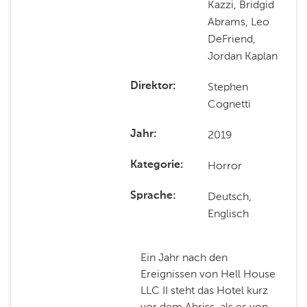
Kazzi, Bridgid
Abrams, Leo
DeFriend,
Jordan Kaplan
Stephen
Direktor
Cognetti
2019
Jahr
Horror
Kategorie
Deutsch,
Sprache
Englisch
Ein Jahr nach den
Ereignissen von Hell House
LLC II steht das Hotel kurz
vor dem Abriss, als es von