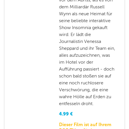
dem Milliardär Russell
Wynn als neue Heimat für
seine beliebte interaktive
Show Insomnia gekauft
wird. Er lädt die
Journalistin Venessa
Sheppard und ihr Team ein,
alles aufzuzeichnen, was
im Hotel vor der
Aufführung passiert - doch
schon bald stoßen sie auf
eine noch ruchlosere
Verschwörung, die eine
wahre Hölle auf Erden zu
entfesseln droht.
4.99
€
Dieser Film ist auf Ihrem