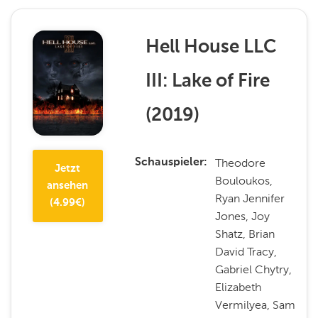
Hell House LLC
III: Lake of Fire
(
2019
)
Theodore
Schauspieler
Jetzt
Bouloukos,
ansehen
Ryan Jennifer
(
4.99
€)
Jones, Joy
Shatz, Brian
David Tracy,
Gabriel Chytry,
Elizabeth
Vermilyea, Sam