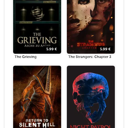
5.99
€
5.99
€
The Grieving
The Strangers: Chapter 3