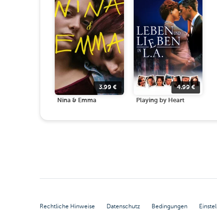
3.99
€
4.99
€
Nina & Emma
Playing by Heart
Rechtliche Hinweise
Datenschutz
Bedingungen
Einste