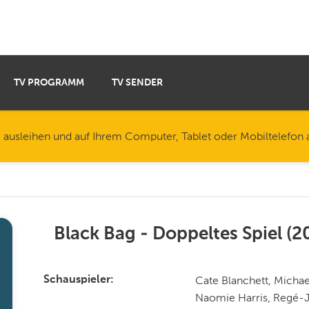
TV PROGRAMM
TV SENDER
e ausleihen und auf Ihrem Computer, Tablet oder Mobiltelefon
Black Bag - Doppeltes Spiel
(
2
Cate Blanchett, Michae
Schauspieler
Naomie Harris, Regé-J