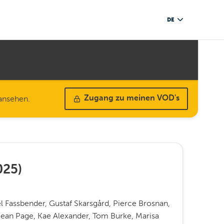
DE
 ansehen.
Zugang zu meinen VOD's
025
)
l Fassbender, Gustaf Skarsgård, Pierce Brosnan,
ean Page, Kae Alexander, Tom Burke, Marisa