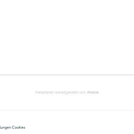
Metadaten bereitgestellt von
Alteox
llungen Cookies