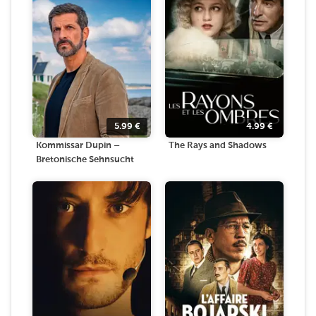
5.99
€
4.99
€
Kommissar Dupin –
The Rays and Shadows
Bretonische Sehnsucht