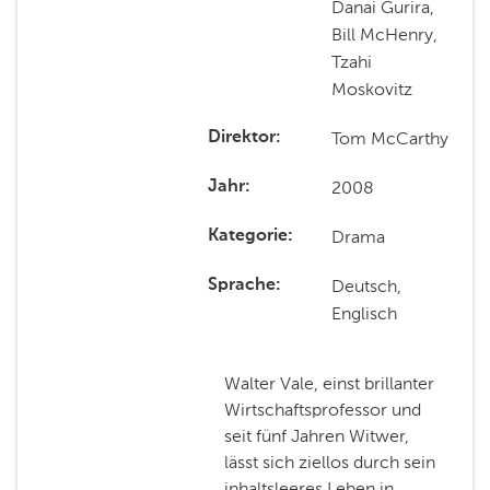
Danai Gurira,
Bill McHenry,
Tzahi
Moskovitz
Tom McCarthy
Direktor
2008
Jahr
Drama
Kategorie
Deutsch,
Sprache
Englisch
Walter Vale, einst brillanter
Wirtschaftsprofessor und
seit fünf Jahren Witwer,
lässt sich ziellos durch sein
inhaltsleeres Leben in