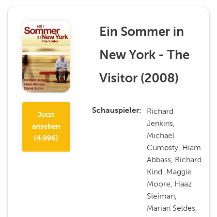
Ein Sommer in
New York - The
Visitor
(
2008
)
Richard
Schauspieler
Jetzt
Jenkins,
ansehen
Michael
(
4.99
€)
Cumpsty, Hiam
Abbass, Richard
Kind, Maggie
Moore, Haaz
Sleiman,
Marian Seldes,