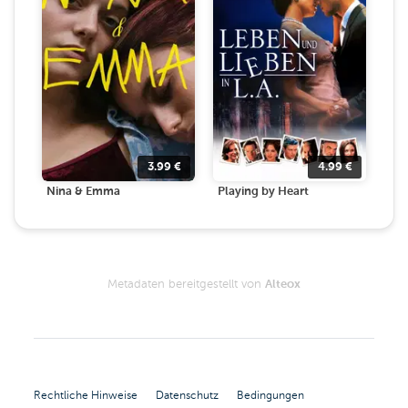
3.99
€
4.99
€
Nina & Emma
Playing by Heart
Metadaten bereitgestellt von
Alteox
Rechtliche Hinweise
Datenschutz
Bedingungen