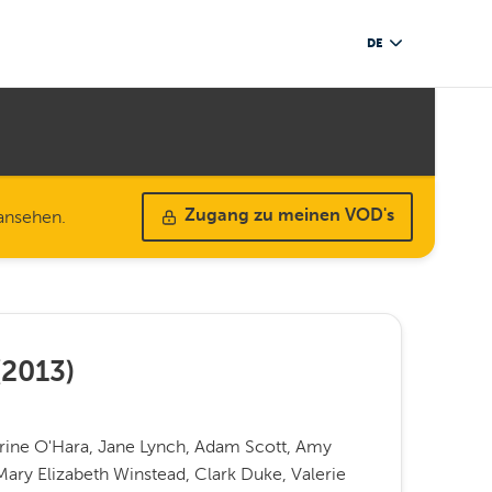
DE
 ansehen.
Zugang zu meinen VOD's
(
2013
)
erine O'Hara, Jane Lynch, Adam Scott, Amy
 Mary Elizabeth Winstead, Clark Duke, Valerie