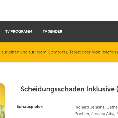
TV PROGRAMM
TV SENDER
e ausleihen und auf Ihrem Computer, Tablet oder Mobiltelefon
Scheidungsschaden Inklusive
Richard Jenkins, Cath
Schauspieler
Poehler, Jessica Alba,