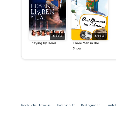
4.99
€
4.99
€
Playing by Heart
Three Men in the
Snow
Rechtliche Hinweise
Datenschutz
Bedingungen
Einste