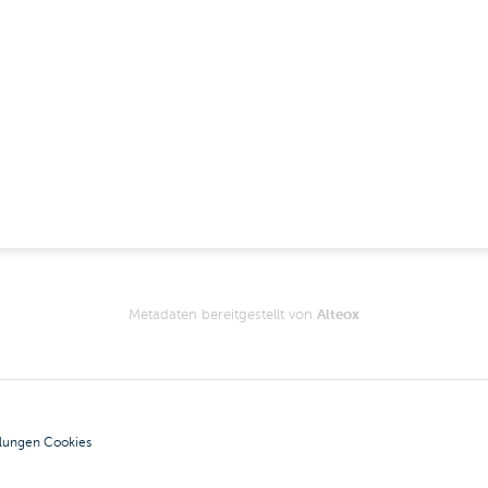
Metadaten bereitgestellt von
Alteox
llungen Cookies