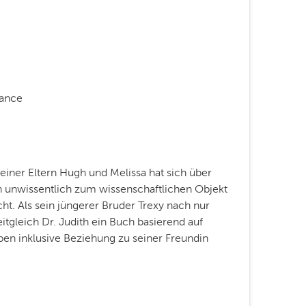
ance
einer Eltern Hugh und Melissa hat sich über
n unwissentlich zum wissenschaftlichen Objekt
ht. Als sein jüngerer Bruder Trexy nach nur
tgleich Dr. Judith ein Buch basierend auf
ben inklusive Beziehung zu seiner Freundin