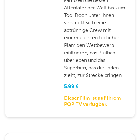
kämpfen die besten
Attentäter der Welt bis zum
Tod. Doch unter ihnen
versteckt sich eine
abtrünnige Crew mit
einem eigenen tödlichen
Plan: den Wettbewerb
infiltrieren, das Blutbad
überleben und das
Superhirn, das die Fäden
zieht, zur Strecke bringen.
5.99
€
Dieser Film ist auf Ihrem
POP TV verfügbar.