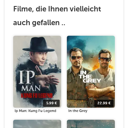
Filme, die Ihnen vielleicht
auch gefallen ..
5.99
€
22.99
€
Ip Man: Kung Fu Legend
In the Grey