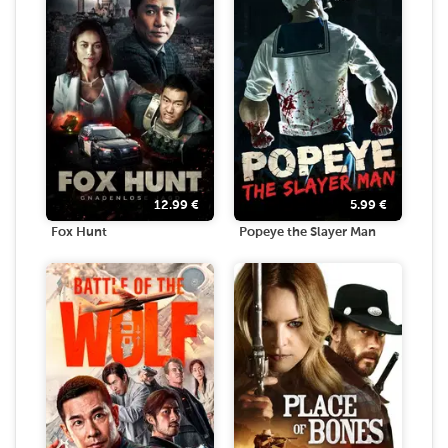
12.99
€
5.99
€
Fox Hunt
Popeye the Slayer Man