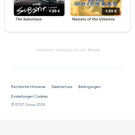
4.99
€
4.99
€
The Substitute
Masters of the Universe
Metadaten bereitgestellt von
Alteox
Rechtliche Hinweise
Datenschutz
Bedingungen
Einstellungen Cookies
© POST Group
2026