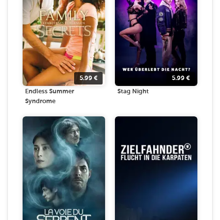
5.99
€
5.99
€
Endless Summer
Stag Night
Syndrome