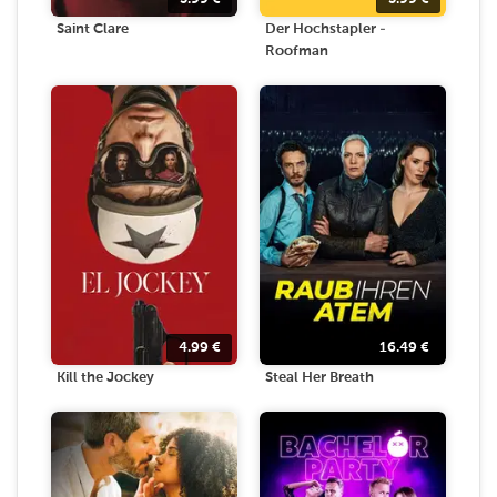
Saint Clare
Der Hochstapler -
Roofman
4.99
€
16.49
€
Kill the Jockey
Steal Her Breath