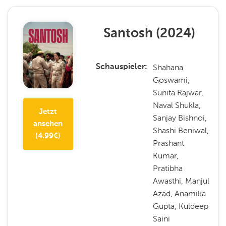
Santosh
(
2024
)
Shahana
Schauspieler
Goswami,
Sunita Rajwar,
Naval Shukla,
Jetzt
Sanjay Bishnoi,
ansehen
Shashi Beniwal,
(
4.99
€)
Prashant
Kumar,
Pratibha
Awasthi, Manjul
Azad, Anamika
Gupta, Kuldeep
Saini