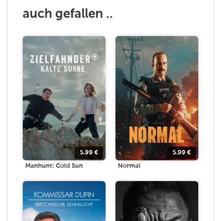
auch gefallen ..
5.99
€
5.99
€
Manhunt: Cold Sun
Normal