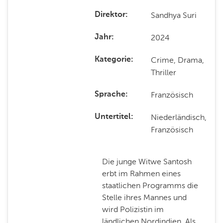
Sandhya Suri
Direktor
2024
Jahr
Crime, Drama,
Kategorie
Thriller
Französisch
Sprache
Niederländisch,
Untertitel
Französisch
Die junge Witwe Santosh
erbt im Rahmen eines
staatlichen Programms die
Stelle ihres Mannes und
wird Polizistin im
ländlichen Nordindien. Als