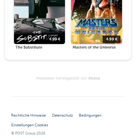
4.99
€
4.99
€
The Substitute
Masters of the Universe
Metadaten bereitgestellt von
Alteox
Rechtliche Hinweise
Datenschutz
Bedingungen
Einstellungen Cookies
© POST Group
2026