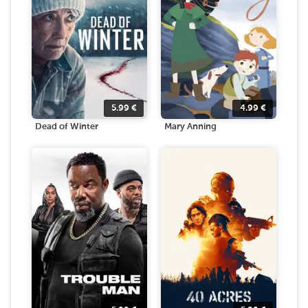
5.99
€
4.99
€
Dead of Winter
Mary Anning