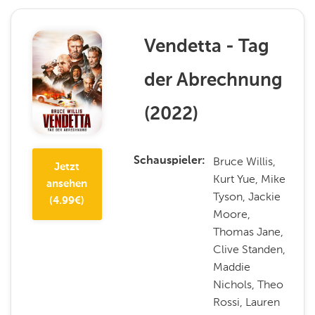
Vendetta - Tag
der Abrechnung
(
2022
)
Bruce Willis,
Schauspieler
Jetzt
Kurt Yue, Mike
ansehen
Tyson, Jackie
(
4.99
€)
Moore,
Thomas Jane,
Clive Standen,
Maddie
Nichols, Theo
Rossi, Lauren