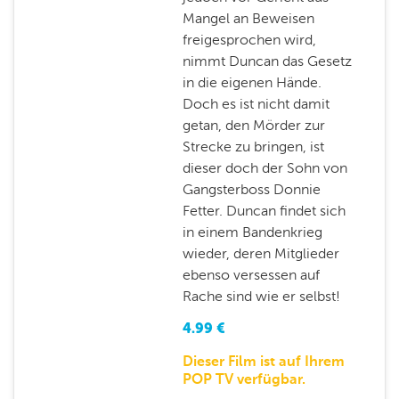
Mangel an Beweisen
freigesprochen wird,
nimmt Duncan das Gesetz
in die eigenen Hände.
Doch es ist nicht damit
getan, den Mörder zur
Strecke zu bringen, ist
dieser doch der Sohn von
Gangsterboss Donnie
Fetter. Duncan findet sich
in einem Bandenkrieg
wieder, deren Mitglieder
ebenso versessen auf
Rache sind wie er selbst!
4.99
€
Dieser Film ist auf Ihrem
POP TV verfügbar.