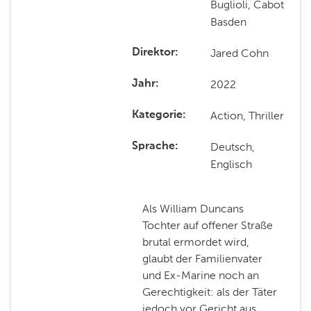
Buglioli, Cabot
Basden
Jared Cohn
Direktor
2022
Jahr
Action, Thriller
Kategorie
Deutsch,
Sprache
Englisch
Als William Duncans
Tochter auf offener Straße
brutal ermordet wird,
glaubt der Familienvater
und Ex-Marine noch an
Gerechtigkeit: als der Täter
jedoch vor Gericht aus