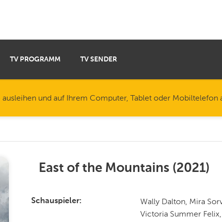
TV PROGRAMM
TV SENDER
e ausleihen und auf Ihrem Computer, Tablet oder Mobiltelefon
East of the Mountains
(
2021
)
Wally Dalton, Mira Sor
Schauspieler
Victoria Summer Felix,