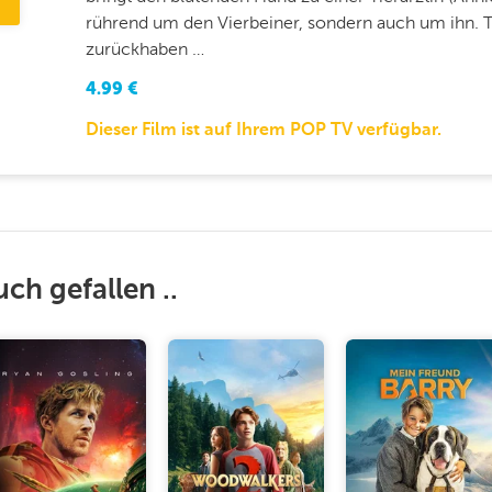
rührend um den Vierbeiner, sondern auch um ihn. T
zurückhaben …
4.99
€
Dieser Film ist auf Ihrem POP TV verfügbar.
uch gefallen ..