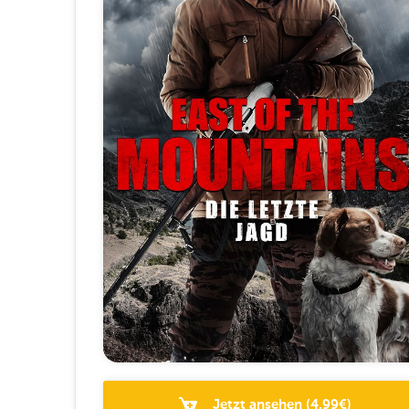
Jetzt ansehen
(
4.99
€)