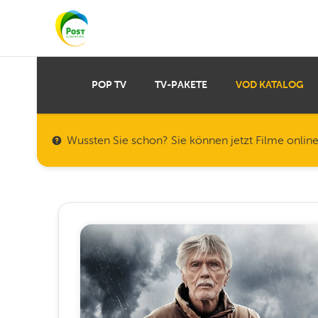
POP TV
TV-PAKETE
VOD KATALOG
Wussten Sie schon? Sie können jetzt Filme onlin