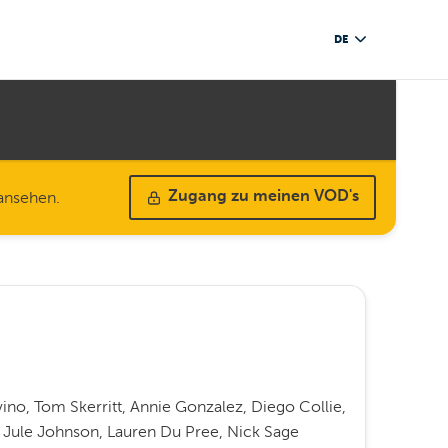
DE
 ansehen.
Zugang zu meinen VOD's
vino, Tom Skerritt, Annie Gonzalez, Diego Collie,
 Jule Johnson, Lauren Du Pree, Nick Sage