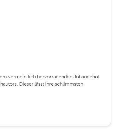
inem vermeintlich hervorragenden Jobangebot
chautors. Dieser lässt ihre schlimmsten