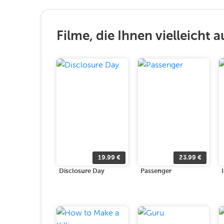
Filme, die Ihnen vielleicht a
19.99
€
23.99
€
Disclosure Day
Passenger