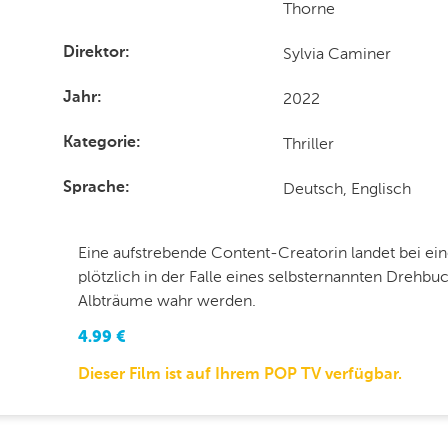
Thorne
Sylvia Caminer
Direktor
2022
Jahr
Thriller
Kategorie
Deutsch, Englisch
Sprache
Eine aufstrebende Content-Creatorin landet bei e
plötzlich in der Falle eines selbsternannten Drehbu
Albträume wahr werden.
4.99
€
Dieser Film ist auf Ihrem POP TV verfügbar.