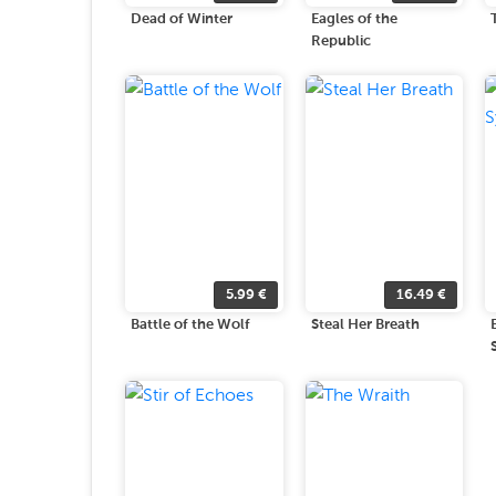
Dead of Winter
Eagles of the
Republic
5.99
€
16.49
€
Battle of the Wolf
Steal Her Breath