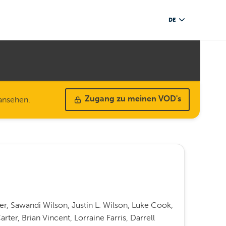
DE
 ansehen.
Zugang zu meinen VOD's
r, Sawandi Wilson, Justin L. Wilson, Luke Cook,
arter, Brian Vincent, Lorraine Farris, Darrell