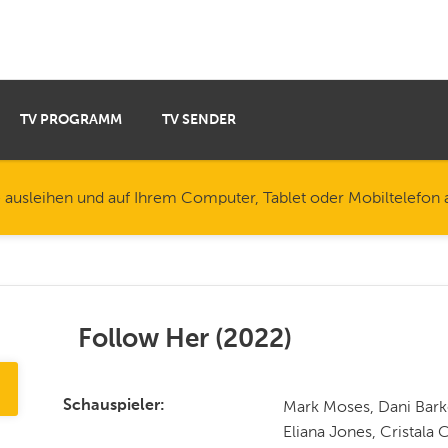
TV PROGRAMM
TV SENDER
e ausleihen und auf Ihrem Computer, Tablet oder Mobiltelefon
Follow Her
(
2022
)
Mark Moses, Dani Barke
Schauspieler
Eliana Jones, Cristala C