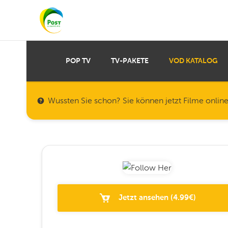
POP TV
TV-PAKETE
VOD KATALOG
Wussten Sie schon? Sie können jetzt Filme onlin
Jetzt ansehen
(
4.99
€)