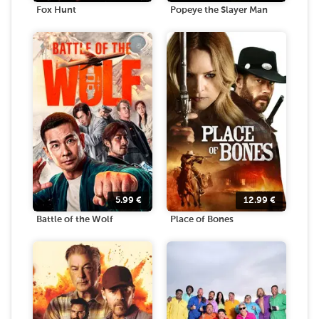
Fox Hunt
Popeye the Slayer Man
5.99
€
12.99
€
Battle of the Wolf
Place of Bones