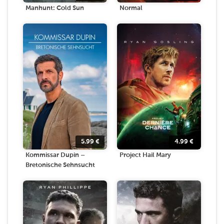
Manhunt: Cold Sun
Normal
5.99
€
4.99
€
Kommissar Dupin –
Project Hail Mary
Bretonische Sehnsucht