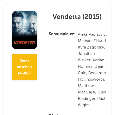
Vendetta
(
2015
)
Aleks Paunovic,
Schauspieler
Michael Eklund,
Kyra Zagorsky,
Jonathan
Walker, Adrian
Jetzt
Holmes, Dean
ansehen
Cain, Benjamin
(
4.99
€)
Hollingsworth,
Matthew
MacCaull, Juan
Riedinger, Paul
Wight