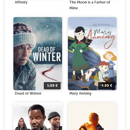
Affinity
The Moon is a Father of
Mine
5.99
€
4.99
€
Dead of Winter
Mary Anning