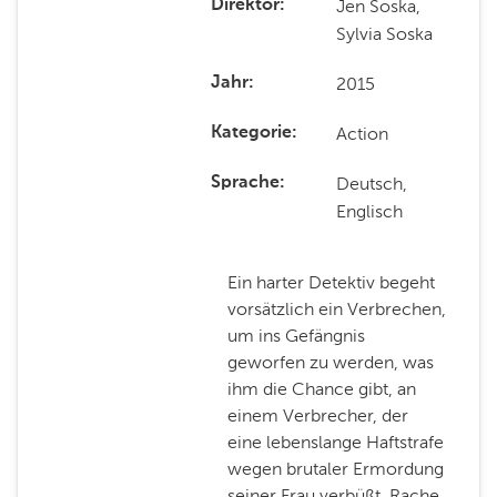
Jen Soska,
Direktor
Sylvia Soska
2015
Jahr
Action
Kategorie
Deutsch,
Sprache
Englisch
Ein harter Detektiv begeht
vorsätzlich ein Verbrechen,
um ins Gefängnis
geworfen zu werden, was
ihm die Chance gibt, an
einem Verbrecher, der
eine lebenslange Haftstrafe
wegen brutaler Ermordung
seiner Frau verbüßt, Rache