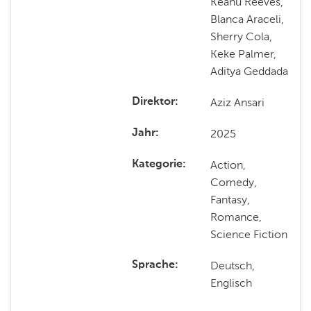
Keanu Reeves,
Blanca Araceli,
Sherry Cola,
Keke Palmer,
Aditya Geddada
Aziz Ansari
Direktor
2025
Jahr
Action,
Kategorie
Comedy,
Fantasy,
Romance,
Science Fiction
Deutsch,
Sprache
Englisch