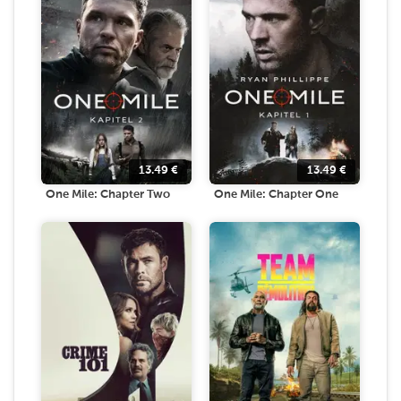
13.49
€
13.49
€
One Mile: Chapter Two
One Mile: Chapter One