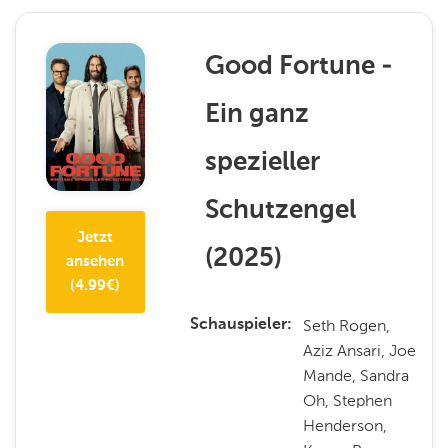
Good Fortune -
Ein ganz
spezieller
Schutzengel
Jetzt
(
2025
)
ansehen
(
4.99
€)
Seth Rogen,
Schauspieler
Aziz Ansari, Joe
Mande, Sandra
Oh, Stephen
Henderson,