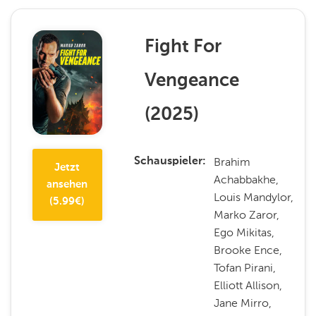
Fight For
Vengeance
(
2025
)
Brahim
Schauspieler
Jetzt
Achabbakhe,
ansehen
Louis Mandylor,
(
5.99
€)
Marko Zaror,
Ego Mikitas,
Brooke Ence,
Tofan Pirani,
Elliott Allison,
Jane Mirro,