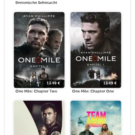
Bretonische Sehnsucht
13.49
€
13.49
€
One Mile: Chapter Two
One Mile: Chapter One