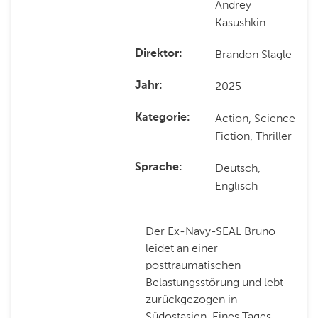
Andrey
Kasushkin
Brandon Slagle
Direktor
2025
Jahr
Action, Science
Kategorie
Fiction, Thriller
Deutsch,
Sprache
Englisch
Der Ex-Navy-SEAL Bruno
leidet an einer
posttraumatischen
Belastungsstörung und lebt
zurückgezogen in
Südostasien. Eines Tages