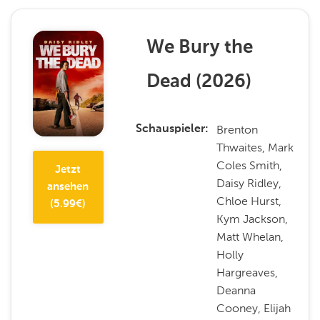
We Bury the
Dead
(
2026
)
Brenton
Schauspieler
Thwaites, Mark
Coles Smith,
Jetzt
Daisy Ridley,
ansehen
Chloe Hurst,
(
5.99
€)
Kym Jackson,
Matt Whelan,
Holly
Hargreaves,
Deanna
Cooney, Elijah