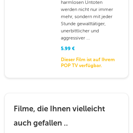
harmlosen Untoten
werden nicht nur immer
mehr, sondern mit jeder
Stunde gewalttätiger,
unerbittlicher und
aggressiver ...
5.99
€
Dieser Film ist auf Ihrem
POP TV verfügbar.
Filme, die Ihnen vielleicht
auch gefallen ..