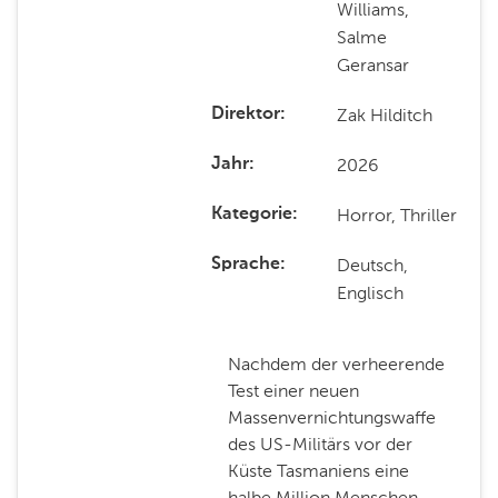
Williams,
Salme
Geransar
Zak Hilditch
Direktor
2026
Jahr
Horror, Thriller
Kategorie
Deutsch,
Sprache
Englisch
Nachdem der verheerende
Test einer neuen
Massenvernichtungswaffe
des US-Militärs vor der
Küste Tasmaniens eine
halbe Million Menschen