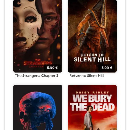
5.99
€
5.99
€
The Strangers: Chapter 3
Return to Silent Hill