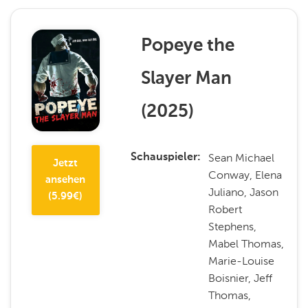
Popeye the
Slayer Man
(
2025
)
Sean Michael
Schauspieler
Jetzt
Conway, Elena
ansehen
Juliano, Jason
(
5.99
€)
Robert
Stephens,
Mabel Thomas,
Marie-Louise
Boisnier, Jeff
Thomas,