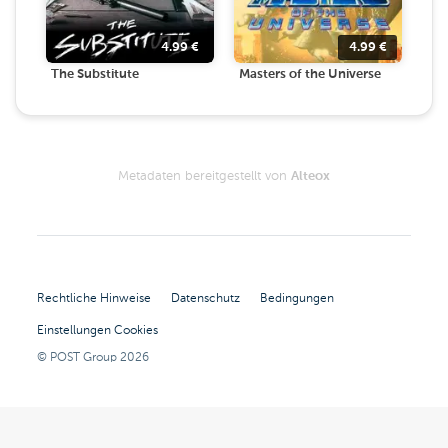
4.99
€
4.99
€
The Substitute
Masters of the Universe
Metadaten bereitgestellt von
Alteox
Rechtliche Hinweise
Datenschutz
Bedingungen
Einstellungen Cookies
© POST Group
2026