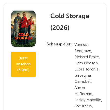
Cold Storage
(
2026
)
Vanessa
Schauspieler
Redgrave,
Richard Brake,
Jetzt
Liam Neeson,
ansehen
Ellora Torchia,
(
5.99
€)
Georgina
Campbell,
Aaron
Heffernan,
Lesley Manville,
Joe Keery,