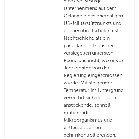
eines Selfstorage-
Unternehmens auf dem
Gelände eines ehemaligen
US-Militärstützpunkts und
erleben ihre turbulenteste
Nachtschicht, als ein
parasitärer Pilz aus der
versiegelten untersten
Ebene ausbricht, wo er vor
Jahrzehnten von der
Regierung eingeschlossen
wurde. Mit steigender
Temperatur im Untergrund
vermehrt sich der hoch
ansteckende, schnell
mutierende
Mikroorganismus und
entfesselt seinen
gehirnkontrollierenden,