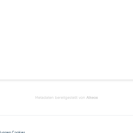
Metadaten bereitgestellt von
Alteox
llungen Cookies