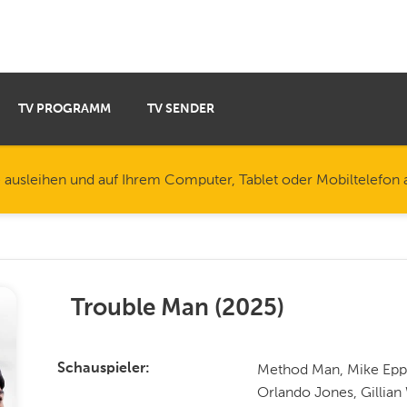
TV PROGRAMM
TV SENDER
e ausleihen und auf Ihrem Computer, Tablet oder Mobiltelefon
Trouble Man
(
2025
)
Method Man, Mike Epps
Schauspieler
Orlando Jones, Gillian 