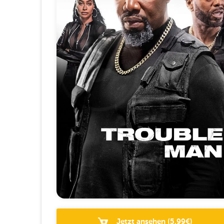
Jetzt ansehen
(
5.99
€)