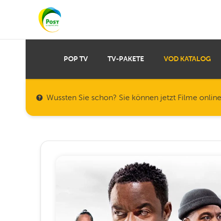
POP TV
TV-PAKETE
VOD KATALOG
Wussten Sie schon? Sie können jetzt Filme onlin