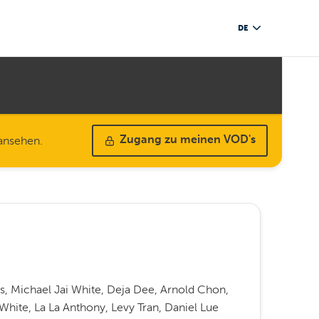
DE
 ansehen.
Zugang zu meinen VOD's
, Michael Jai White, Deja Dee, Arnold Chon,
White, La La Anthony, Levy Tran, Daniel Lue