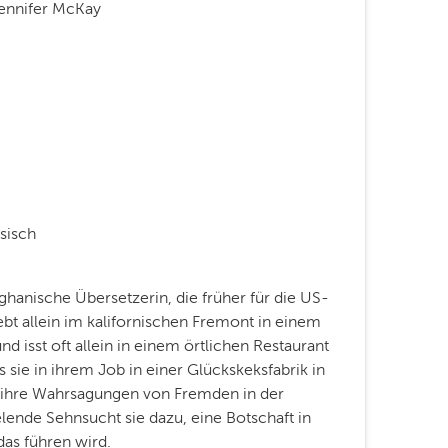
Jennifer McKay
sisch
hanische Übersetzerin, die früher für die US-
ebt allein im kalifornischen Fremont in einem
isst oft allein in einem örtlichen Restaurant
s sie in ihrem Job in einer Glückskeksfabrik in
d ihre Wahrsagungen von Fremden in der
ende Sehnsucht sie dazu, eine Botschaft in
as führen wird.