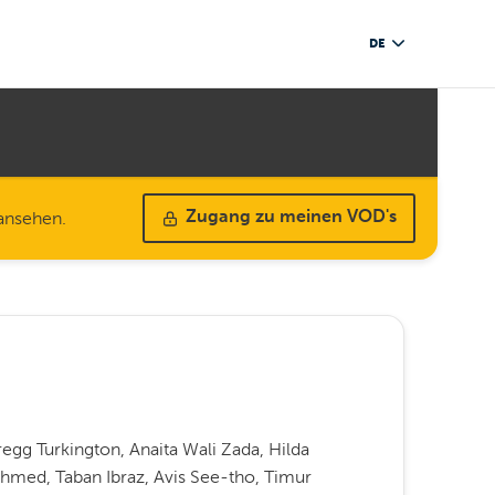
DE
 ansehen.
Zugang zu meinen VOD's
egg Turkington, Anaita Wali Zada, Hilda
hmed, Taban Ibraz, Avis See-tho, Timur