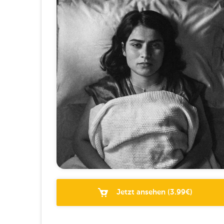
Jetzt ansehen
(
3.99
€)