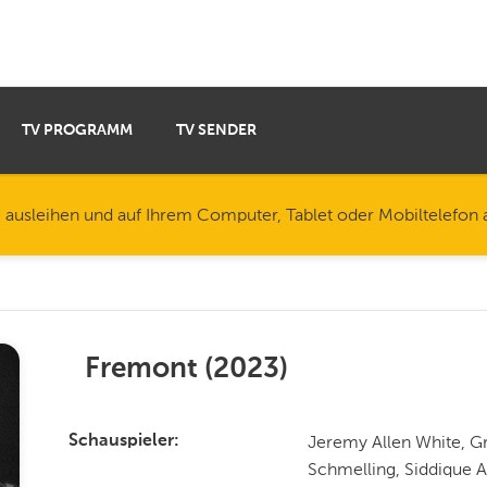
TV PROGRAMM
TV SENDER
e ausleihen und auf Ihrem Computer, Tablet oder Mobiltelefon
Fremont
(
2023
)
Jeremy Allen White, Gr
Schauspieler
Schmelling, Siddique A