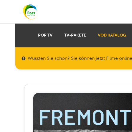
POP TV
TV-PAKETE
VOD KATALOG
Wussten Sie schon? Sie können jetzt Filme onlin