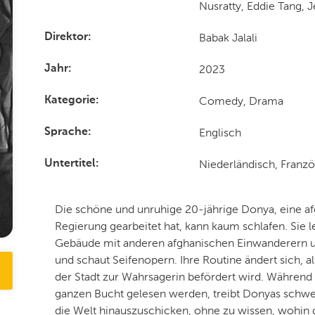
Nusratty, Eddie Tang, 
Babak Jalali
Direktor
2023
Jahr
Comedy, Drama
Kategorie
Englisch
Sprache
Niederländisch, Franzö
Untertitel
Die schöne und unruhige 20-jährige Donya, eine afg
Regierung gearbeitet hat, kann kaum schlafen. Sie l
Gebäude mit anderen afghanischen Einwanderern und 
und schaut Seifenopern. Ihre Routine ändert sich, al
der Stadt zur Wahrsagerin befördert wird. Währen
ganzen Bucht gelesen werden, treibt Donyas schwel
die Welt hinauszuschicken, ohne zu wissen, wohin d