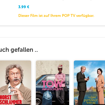
3.99
€
Dieser Film ist auf Ihrem POP TV verfügbar.
uch gefallen ..