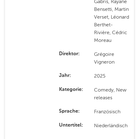
Gabris, Rayane
Bensetti, Martin
Verset, Léonard
Berthet-
Rivière, Cédric
Moreau
Grégoire
Direktor
Vigneron
2025
Jahr
Comedy, New
Kategorie
releases
Französisch
Sprache
Niederländisch
Untertitel