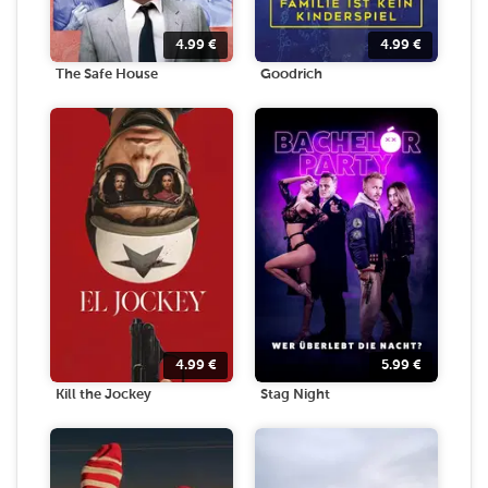
4.99
€
4.99
€
The Safe House
Goodrich
4.99
€
5.99
€
Kill the Jockey
Stag Night