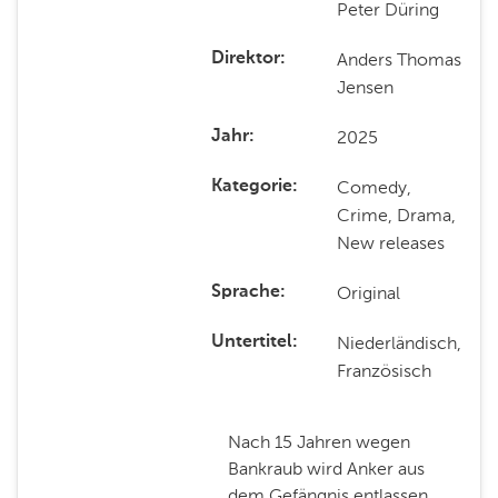
Peter Düring
Anders Thomas
Direktor
Jensen
2025
Jahr
Comedy,
Kategorie
Crime, Drama,
New releases
Original
Sprache
Niederländisch,
Untertitel
Französisch
Nach 15 Jahren wegen
Bankraub wird Anker aus
dem Gefängnis entlassen.