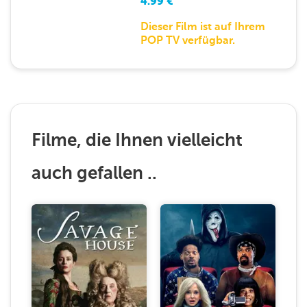
4.99
€
Dieser Film ist auf Ihrem
POP TV verfügbar.
Filme, die Ihnen vielleicht
auch gefallen ..