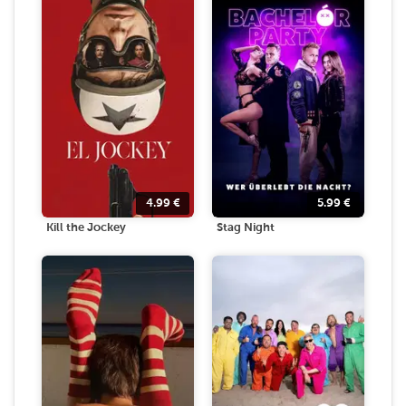
4.99
€
5.99
€
Kill the Jockey
Stag Night