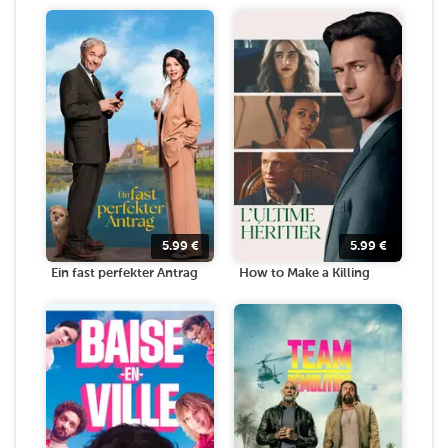
5.99
€
5.99
€
Ein fast perfekter Antrag
How to Make a Killing