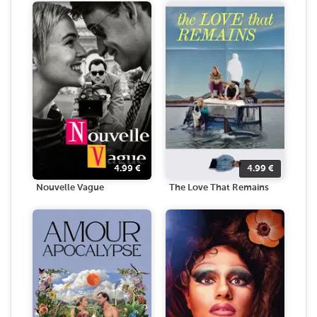
4.99
€
4.99
€
Nouvelle Vague
The Love That Remains