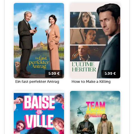
5.99
€
5.99
€
Ein fast perfekter Antrag
How to Make a Killing