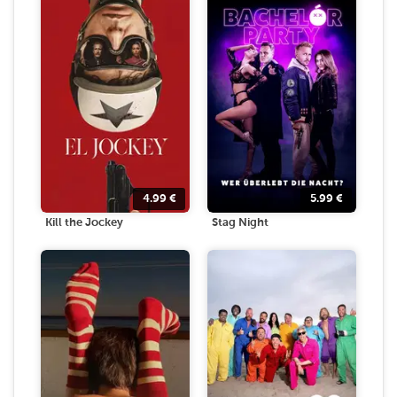
4.99
€
5.99
€
Kill the Jockey
Stag Night