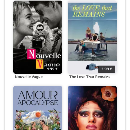
4.99
€
4.99
€
Nouvelle Vague
The Love That Remains