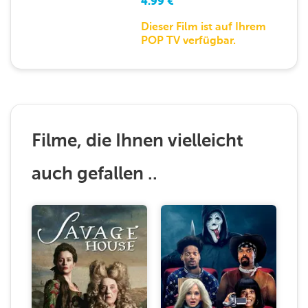
4.99
€
Dieser Film ist auf Ihrem
POP TV verfügbar.
Filme, die Ihnen vielleicht
auch gefallen ..