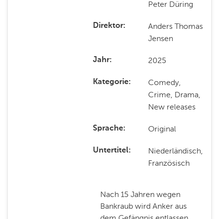
Peter Düring
Anders Thomas
Direktor
Jensen
2025
Jahr
Comedy,
Kategorie
Crime, Drama,
New releases
Original
Sprache
Niederländisch,
Untertitel
Französisch
Nach 15 Jahren wegen
Bankraub wird Anker aus
dem Gefängnis entlassen.