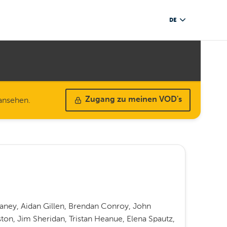
DE
 ansehen.
Zugang zu meinen VOD's
aney, Aidan Gillen, Brendan Conroy, John
ton, Jim Sheridan, Tristan Heanue, Elena Spautz,