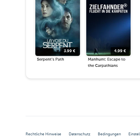
3.99
€
4.99
€
Serpent's Path
Manhunt: Escape to
the Carpathians
Rechtliche Hinweise
Datenschutz
Bedingungen
Einste