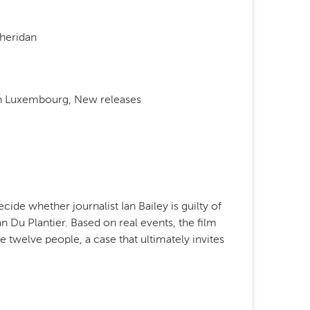
heridan
n Luxembourg, New releases
ecide whether journalist Ian Bailey is guilty of
Du Plantier. Based on real events, the film
 twelve people, a case that ultimately invites