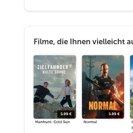
Filme, die Ihnen vielleicht a
5.99
€
5.99
€
Manhunt: Cold Sun
Normal