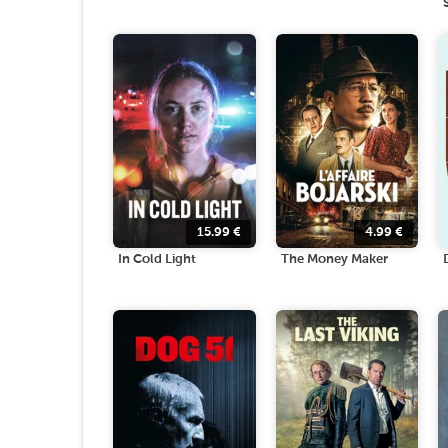
15.99
€
4.99
€
In Cold Light
The Money Maker