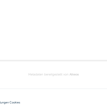
Metadaten bereitgestellt von
Alteox
llungen Cookies