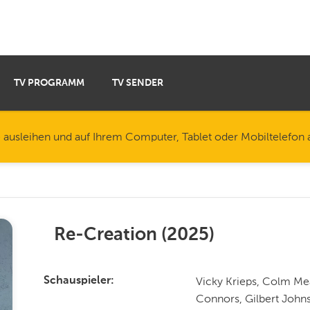
TV PROGRAMM
TV SENDER
e ausleihen und auf Ihrem Computer, Tablet oder Mobiltelefon
Re-Creation
(
2025
)
Vicky Krieps, Colm Me
Schauspieler
Connors, Gilbert Johns