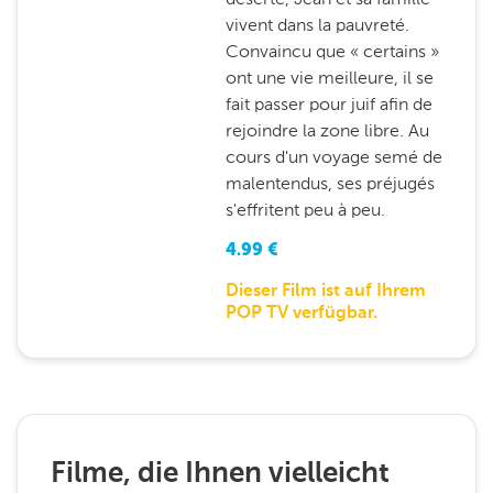
vivent dans la pauvreté.
Convaincu que « certains »
ont une vie meilleure, il se
fait passer pour juif afin de
rejoindre la zone libre. Au
cours d'un voyage semé de
malentendus, ses préjugés
s'effritent peu à peu.
4.99
€
Dieser Film ist auf Ihrem
POP TV verfügbar.
Filme, die Ihnen vielleicht