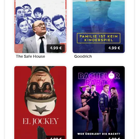
4.99
€
4.99
€
The Safe House
Goodrich