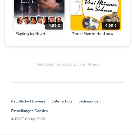
4.99
€
4.99
€
Playing by Heart
Three Men in the Snow
Metadaten bereitgestellt von
Alteox
Rechtliche Hinweise
Datenschutz
Bedingungen
Einstellungen Cookies
© POST Group
2026