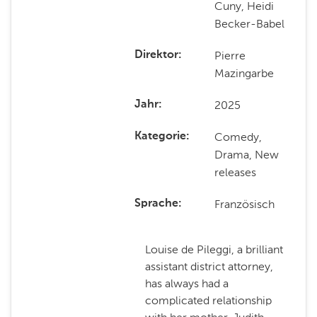
Cuny, Heidi
Becker-Babel
Pierre
Direktor
Mazingarbe
2025
Jahr
Comedy,
Kategorie
Drama, New
releases
Französisch
Sprache
Louise de Pileggi, a brilliant
assistant district attorney,
has always had a
complicated relationship