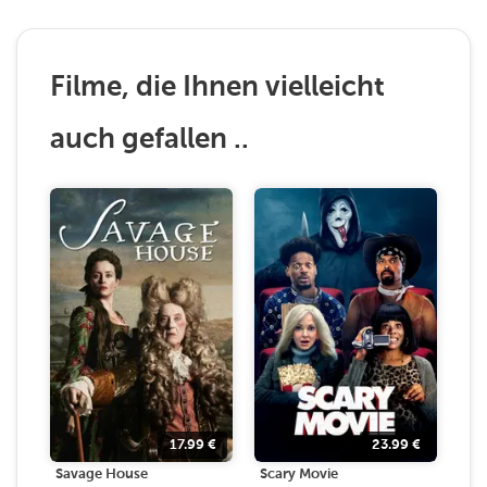
Filme, die Ihnen vielleicht
auch gefallen ..
17.99
€
23.99
€
Savage House
Scary Movie