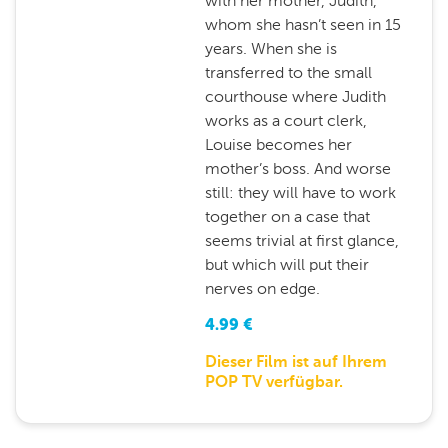
with her mother, Judith,
whom she hasn’t seen in 15
years. When she is
transferred to the small
courthouse where Judith
works as a court clerk,
Louise becomes her
mother’s boss. And worse
still: they will have to work
together on a case that
seems trivial at first glance,
but which will put their
nerves on edge.
4.99
€
Dieser Film ist auf Ihrem
POP TV verfügbar.