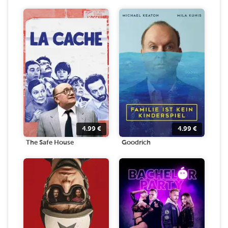
4.99
€
4.99
€
The Safe House
Goodrich