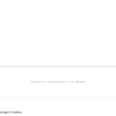
Metadaten bereitgestellt von
Alteox
llungen Cookies