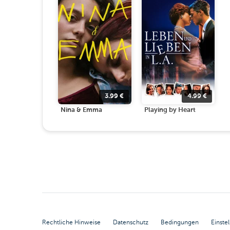
3.99
€
4.99
€
Nina & Emma
Playing by Heart
Rechtliche Hinweise
Datenschutz
Bedingungen
Einste