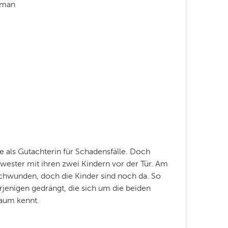
rman
e als Gutachterin für Schadensfälle. Doch
chwester mit ihren zwei Kindern vor der Tür. Am
chwunden, doch die Kinder sind noch da. So
rjenigen gedrängt, die sich um die beiden
aum kennt.