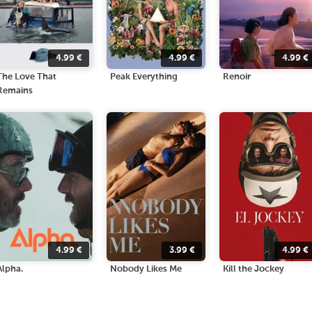
4.99
€
4.99
€
4.99
€
The Love That
Peak Everything
Renoir
Remains
4.99
€
3.99
€
4.99
€
Alpha.
Nobody Likes Me
Kill the Jockey