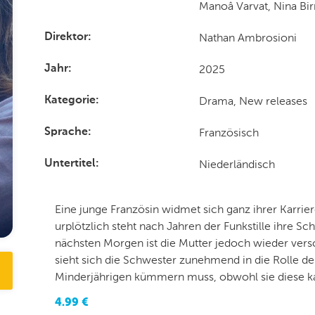
Manoâ Varvat, Nina Bi
Nathan Ambrosioni
Direktor
2025
Jahr
Drama, New releases
Kategorie
Französisch
Sprache
Niederländisch
Untertitel
Eine junge Französin widmet sich ganz ihrer Karrier
urplötzlich steht nach Jahren der Funkstille ihre S
nächsten Morgen ist die Mutter jedoch wieder vers
sieht sich die Schwester zunehmend in die Rolle de
Minderjährigen kümmern muss, obwohl sie diese k
4.99
€