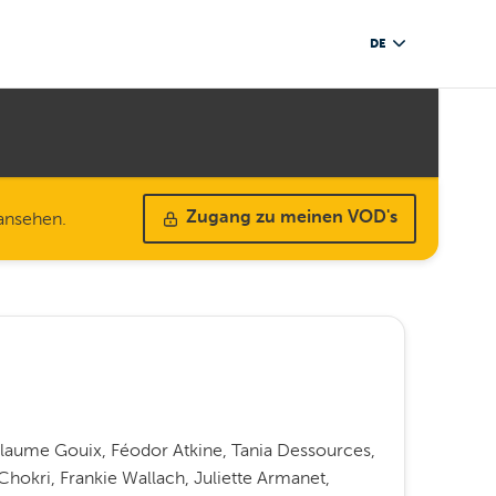
DE
 ansehen.
Zugang zu meinen VOD's
laume Gouix, Féodor Atkine, Tania Dessources,
Chokri, Frankie Wallach, Juliette Armanet,