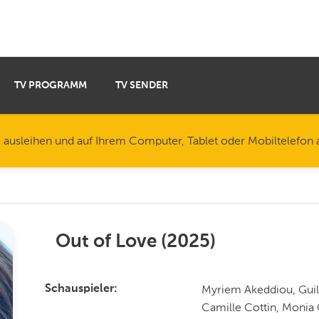
TV PROGRAMM
TV SENDER
e ausleihen und auf Ihrem Computer, Tablet oder Mobiltelefon
Out of Love
(
2025
)
Myriem Akeddiou, Guil
Schauspieler
Camille Cottin, Monia 