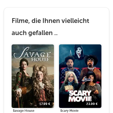
Filme, die Ihnen vielleicht
auch gefallen ..
17.99
€
23.99
€
Savage House
Scary Movie