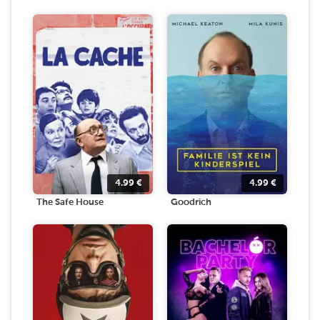
4.99
€
4.99
€
The Safe House
Goodrich