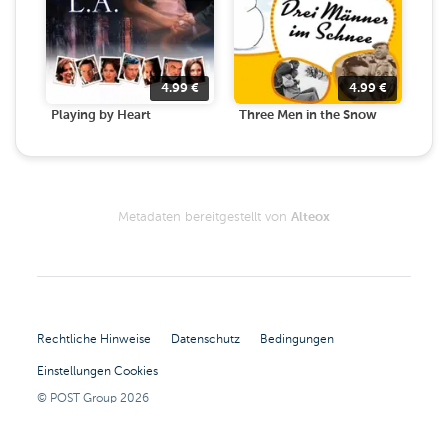
4.99
€
4.99
€
Playing by Heart
Three Men in the Snow
Metadaten bereitgestellt von
Alteox
Rechtliche Hinweise
Datenschutz
Bedingungen
Einstellungen Cookies
© POST Group
2026