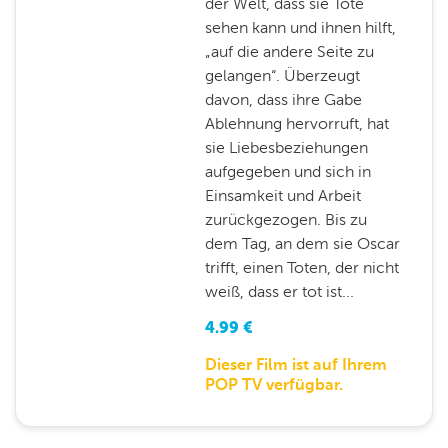
der Welt, dass sie Tote
sehen kann und ihnen hilft,
„auf die andere Seite zu
gelangen“. Überzeugt
davon, dass ihre Gabe
Ablehnung hervorruft, hat
sie Liebesbeziehungen
aufgegeben und sich in
Einsamkeit und Arbeit
zurückgezogen. Bis zu
dem Tag, an dem sie Oscar
trifft, einen Toten, der nicht
weiß, dass er tot ist...
4.99
€
Dieser Film ist auf Ihrem
POP TV verfügbar.