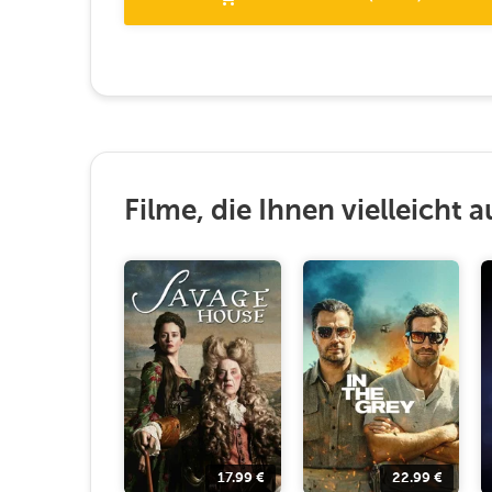
Filme, die Ihnen vielleicht a
17.99
€
22.99
€