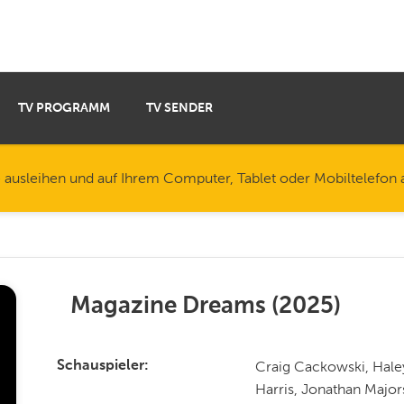
TV PROGRAMM
TV SENDER
e ausleihen und auf Ihrem Computer, Tablet oder Mobiltelefon
Magazine Dreams
(
2025
)
Craig Cackowski, Haley
Schauspieler
Harris, Jonathan Major