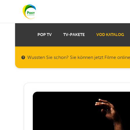
POP TV
TV-PAKETE
VOD KATALOG
Wussten Sie schon? Sie können jetzt Filme onlin