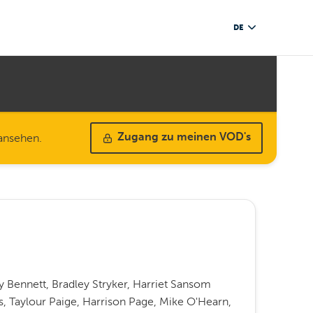
DE
 ansehen.
Zugang zu meinen VOD's
 Bennett, Bradley Stryker, Harriet Sansom
s, Taylour Paige, Harrison Page, Mike O'Hearn,