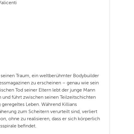
alicenti
n seinen Traum, ein weltberühmter Bodybuilder
essmagazinen zu erscheinen – genau wie sein
ischen Tod seiner Eltern lebt der junge Mann
und führt zwischen seinen Teilzeitschichten
 geregeltes Leben. Während Killians
ung zum Scheitern verurteilt sind, verliert
, ohne zu realisieren, dass er sich körperlich
spirale befindet.