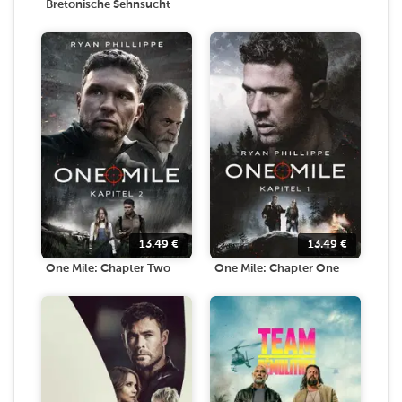
Bretonische Sehnsucht
13.49
€
13.49
€
One Mile: Chapter Two
One Mile: Chapter One