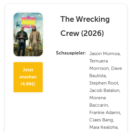
The Wrecking
Crew
(
2026
)
Jason Momoa,
Schauspieler
Temuera
Morrison, Dave
Jetzt
Bautista,
ansehen
Stephen Root,
(
4.99
€)
Jacob Batalon,
Morena
Baccarin,
Frankie Adams,
Claes Bang,
Maia Kealoha,