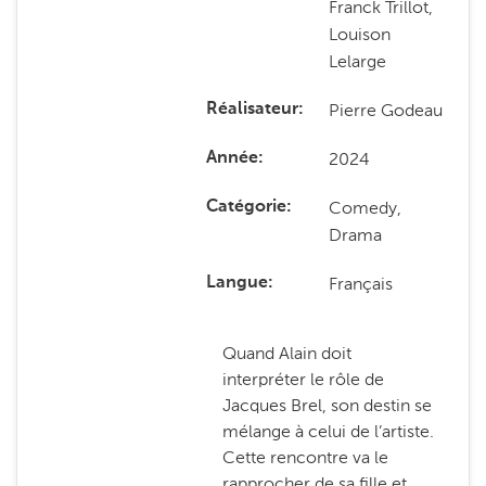
Franck Trillot,
Louison
Lelarge
Pierre Godeau
Réalisateur
2024
Année
Comedy,
Catégorie
Drama
Français
Langue
Quand Alain doit
interpréter le rôle de
Jacques Brel, son destin se
mélange à celui de l’artiste.
Cette rencontre va le
rapprocher de sa fille et