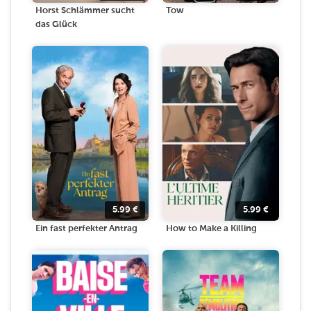
Horst Schlämmer sucht
Tow
das Glück
5.99
€
5.99
€
Ein fast perfekter Antrag
How to Make a Killing