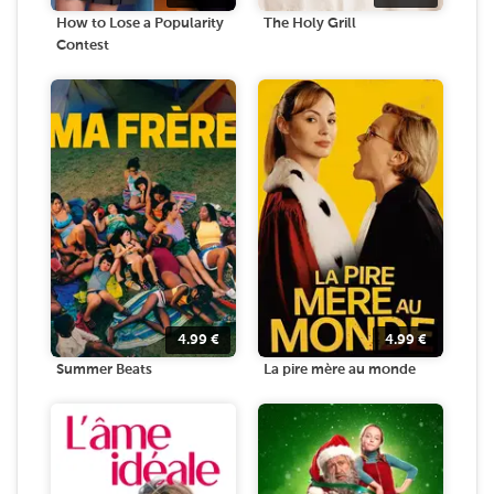
How to Lose a Popularity
The Holy Grill
Contest
4.99
€
4.99
€
Summer Beats
La pire mère au monde