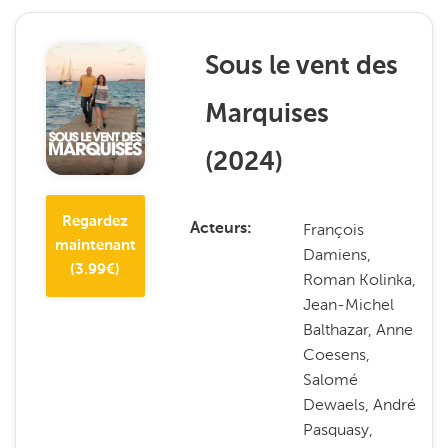
Sous le vent des
Marquises
(
2024
)
Regardez
François
Acteurs
maintenant
Damiens,
(
3.99
€)
Roman Kolinka,
Jean-Michel
Balthazar, Anne
Coesens,
Salomé
Dewaels, André
Pasquasy,