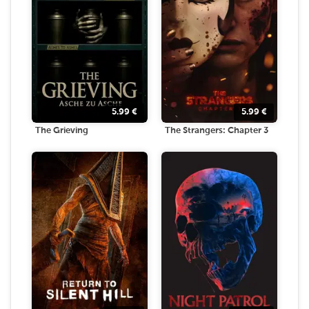
5.99
€
5.99
€
The Grieving
The Strangers: Chapter 3