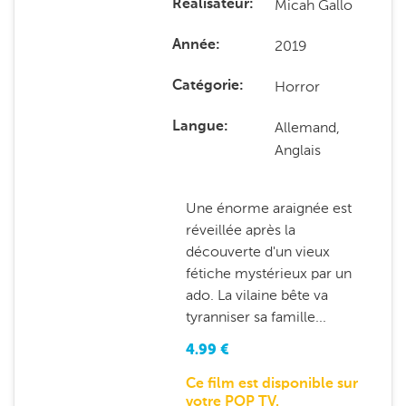
Micah Gallo
Réalisateur
2019
Année
Horror
Catégorie
Allemand,
Langue
Anglais
Une énorme araignée est
réveillée après la
découverte d'un vieux
fétiche mystérieux par un
ado. La vilaine bête va
tyranniser sa famille...
4.99
€
Ce film est disponible sur
votre POP TV.