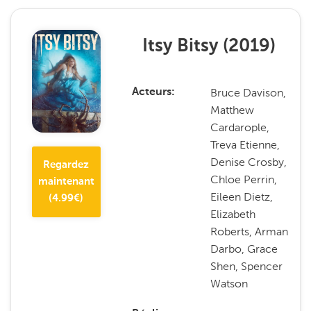
Itsy Bitsy
(
2019
)
Bruce Davison,
Acteurs
Matthew
Cardarople,
Treva Etienne,
Denise Crosby,
Regardez
Chloe Perrin,
maintenant
Eileen Dietz,
(
4.99
€)
Elizabeth
Roberts, Arman
Darbo, Grace
Shen, Spencer
Watson