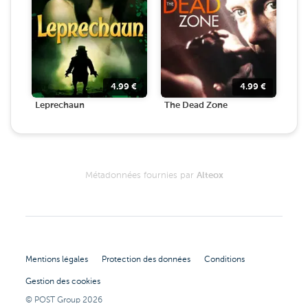
4.99
€
4.99
€
Leprechaun
The Dead Zone
Métadonnées fournies par
Alteox
Mentions légales
Protection des données
Conditions
Gestion des cookies
© POST Group
2026