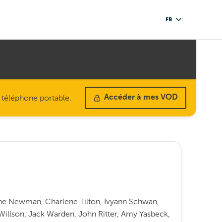
FR
u téléphone portable.
Accéder à mes VOD
aine Newman, Charlene Tilton, Ivyann Schwan,
Willson, Jack Warden, John Ritter, Amy Yasbeck,