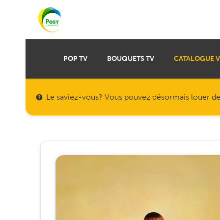
POP TV
BOUQUETS TV
CATALOGUE 
Le saviez-vous? Vous pouvez désormais louer des f