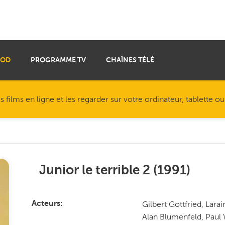
VOD
PROGRAMME TV
CHAÎNES TÉLÉ
ilms en ligne et les regarder sur votre ordinateur, tablette o
Junior le terrible 2
(
1991
)
Gilbert Gottfried, Lar
Acteurs
Alan Blumenfeld, Paul 