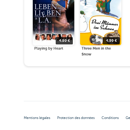
4.99
€
4.99
€
Playing by Heart
Three Men in the
Snow
Mentions légales
Protection des données
Conditions
Ge