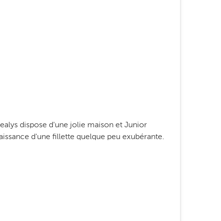
ealys dispose d'une jolie maison et Junior
issance d'une fillette quelque peu exubérante.