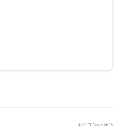
© POST Group
2026