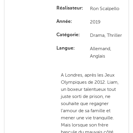
Ron Scalpello
Réalisateur
2019
Année
Drama, Thriller
Catégorie
Allemand,
Langue
Anglais
A Londres, après les Jeux
Olympiques de 2012. Liam,
un boxeur talentueux tout
juste sorti de prison, ne
souhaite que regagner
l'amour de sa famille et
mener une vie tranquille.
Mais lorsque son frère
bascule du mauvais côté