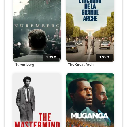
4.99
€
4.99
€
Nuremberg
The Great Arch