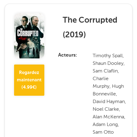
The Corrupted
(
2019
)
Timothy Spall,
Acteurs
Shaun Dooley,
Sam Claflin,
Regardez
Charlie
maintenant
Murphy, Hugh
(
4.99
€)
Bonneville,
David Hayman,
Noel Clarke,
Alan McKenna,
Adam Long,
Sam Otto