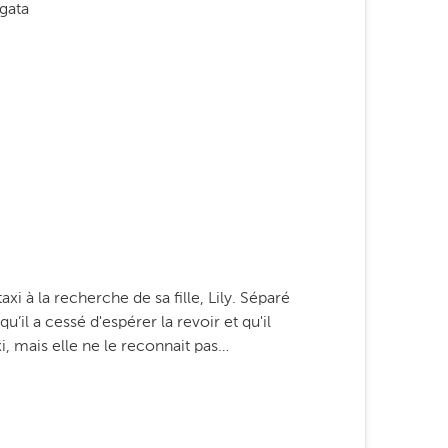
gata
xi à la recherche de sa fille, Lily. Séparé
u’il a cessé d'espérer la revoir et qu'il
xi, mais elle ne le reconnait pas…