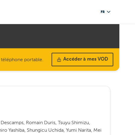
FR
u téléphone portable.
Accéder à mes VOD
k Descamps, Romain Duris, Tsuyu Shimizu,
iro Yashiba, Shungicu Uchida, Yumi Narita, Mei