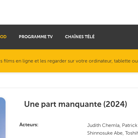
VOD
PROGRAMME TV
CHAÎNES TÉLÉ
ilms en ligne et les regarder sur votre ordinateur, tablette o
Une part manquante
(
2024
)
Judith Chemla, Patric
Acteurs
Shinnosuke Abe, Toshih