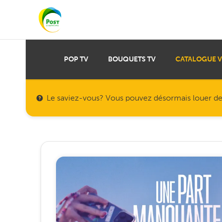
POP TV
BOUQUETS TV
CATALOGUE 
Le saviez-vous? Vous pouvez désormais louer des f