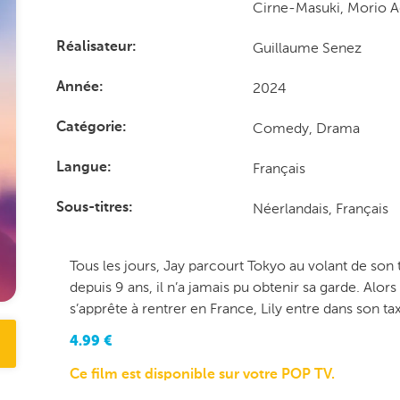
Cirne-Masuki, Morio A
Guillaume Senez
Réalisateur
2024
Année
Comedy, Drama
Catégorie
Français
Langue
Néerlandais, Français
Sous-titres
Tous les jours, Jay parcourt Tokyo au volant de son ta
depuis 9 ans, il n’a jamais pu obtenir sa garde. Alors q
s’apprête à rentrer en France, Lily entre dans son ta
4.99
€
Ce film est disponible sur votre POP TV.