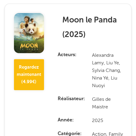
Moon le Panda
(
2025
)
Alexandra
Acteurs
Lamy, Liu Ye,
Regardez
Sylvia Chang,
maintenant
Nina Yé, Liu
(
4.99
€)
Nuoyi
Gilles de
Réalisateur
Maistre
2025
Année
Action, Family
Catégorie