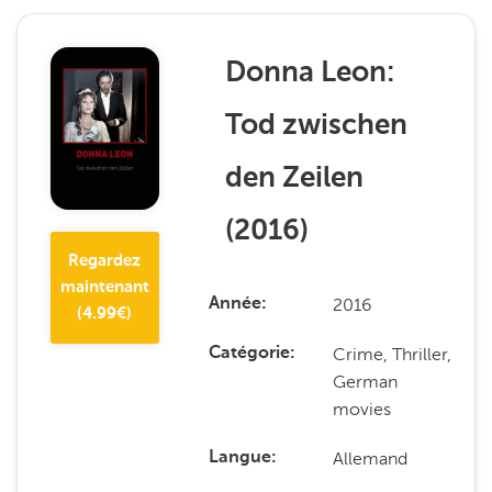
Donna Leon:
Tod zwischen
den Zeilen
(
2016
)
Regardez
maintenant
2016
Année
(
4.99
€)
Crime, Thriller,
Catégorie
German
movies
Allemand
Langue