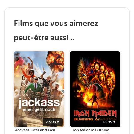
Films que vous aimerez
peut-être aussi ..
23.99
€
18.99
€
Jackass: Best and Last
Iron Maiden: Burning