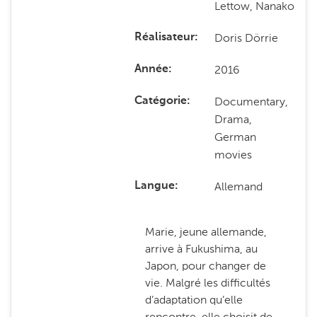
Lettow, Nanako
Doris Dörrie
Réalisateur
2016
Année
Documentary,
Catégorie
Drama,
German
movies
Allemand
Langue
Marie, jeune allemande,
arrive à Fukushima, au
Japon, pour changer de
vie. Malgré les difficultés
d’adaptation qu’elle
rencontre, elle choisit de