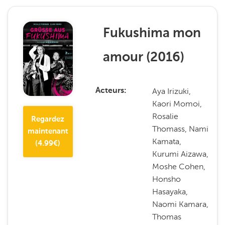
Fukushima mon
amour
(
2016
)
Aya Irizuki,
Acteurs
Kaori Momoi,
Rosalie
Regardez
Thomass, Nami
maintenant
Kamata,
(
4.99
€)
Kurumi Aizawa,
Moshe Cohen,
Honsho
Hasayaka,
Naomi Kamara,
Thomas