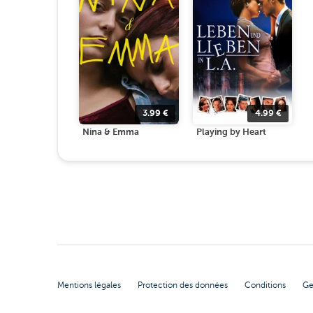
3.99
€
4.99
€
Nina & Emma
Playing by Heart
Mentions légales
Protection des données
Conditions
Ge