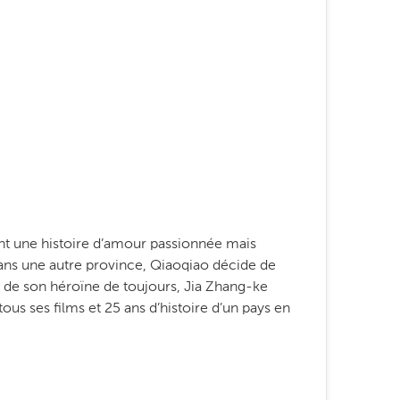
nt une histoire d’amour passionnée mais
dans une autre province, Qiaoqiao décide de
x de son héroïne de toujours, Jia Zhang-ke
ous ses films et 25 ans d’histoire d’un pays en