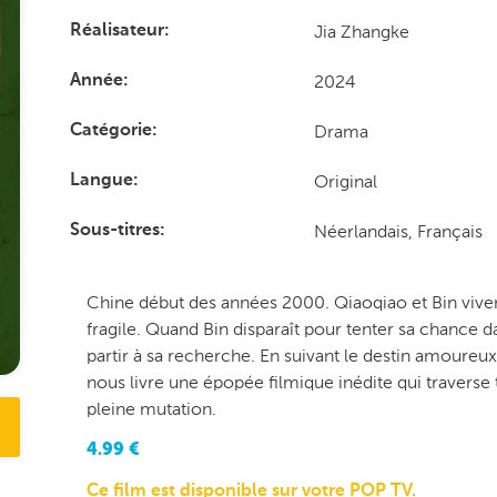
Jia Zhangke
Réalisateur
2024
Année
Drama
Catégorie
Original
Langue
Néerlandais, Français
Sous-titres
Chine début des années 2000. Qiaoqiao et Bin vive
fragile. Quand Bin disparaît pour tenter sa chance 
partir à sa recherche. En suivant le destin amoureu
nous livre une épopée filmique inédite qui traverse t
pleine mutation.
4.99
€
Ce film est disponible sur votre POP TV.