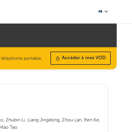
FR
u téléphone portable.
Accéder à mes VOD
, Zhubin Li, Liang Jingdong, Zhou Lan, Ren Ke,
 Mao Tao