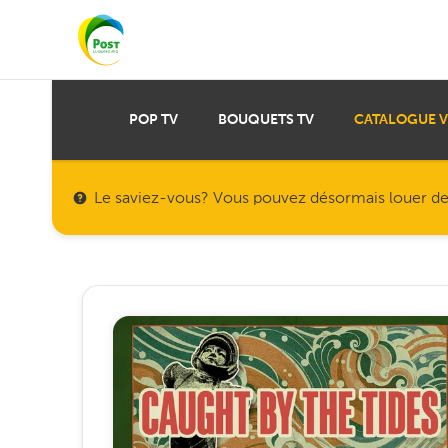
POP TV
BOUQUETS TV
CATALOGUE 
Le saviez-vous? Vous pouvez désormais louer des f