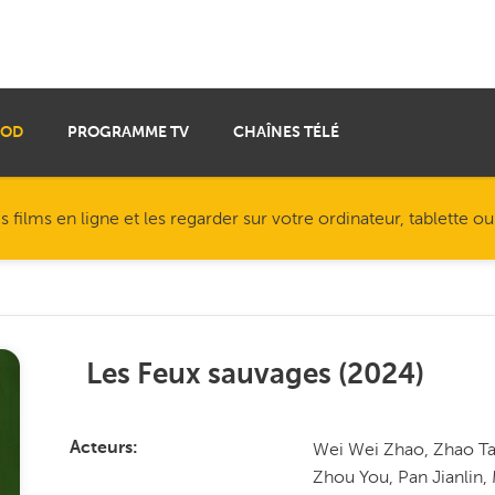
VOD
PROGRAMME TV
CHAÎNES TÉLÉ
ilms en ligne et les regarder sur votre ordinateur, tablette o
Les Feux sauvages
(
2024
)
Wei Wei Zhao, Zhao Tao
Acteurs
Zhou You, Pan Jianlin,