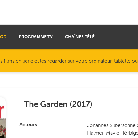
VOD
PROGRAMME TV
CHAÎNES TÉLÉ
ilms en ligne et les regarder sur votre ordinateur, tablette o
The Garden
(
2017
)
Johannes Silberschneid
Acteurs
Halmer, Mavie Hörbiger