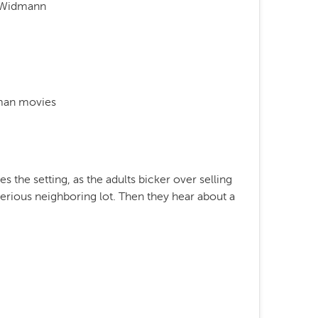
s Widmann
man movies
the setting, as the adults bicker over selling
terious neighboring lot. Then they hear about a