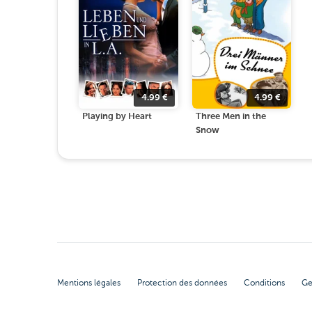
4.99
€
4.99
€
Playing by Heart
Three Men in the
Snow
Mentions légales
Protection des données
Conditions
Ge