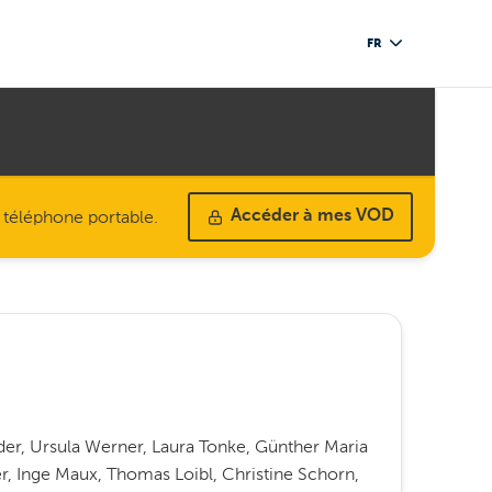
FR
u téléphone portable.
Accéder à mes VOD
er, Ursula Werner, Laura Tonke, Günther Maria
, Inge Maux, Thomas Loibl, Christine Schorn,