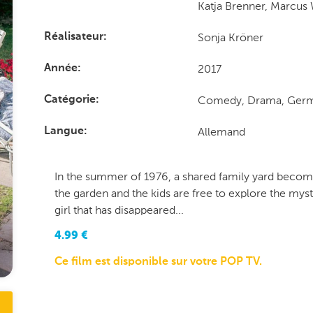
Katja Brenner, Marcu
Sonja Kröner
Réalisateur
2017
Année
Comedy, Drama, Ger
Catégorie
Allemand
Langue
In the summer of 1976, a shared family yard becomes 
the garden and the kids are free to explore the mys
girl that has disappeared...
4.99
€
Ce film est disponible sur votre POP TV.