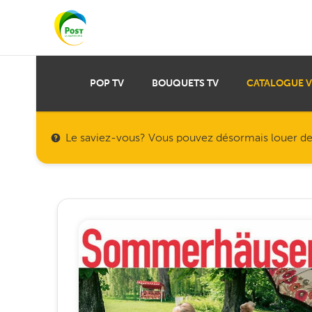
POP TV
BOUQUETS TV
CATALOGUE 
Le saviez-vous? Vous pouvez désormais louer des f