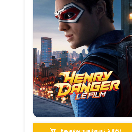
Regardez maintenant
(
5.99
€)