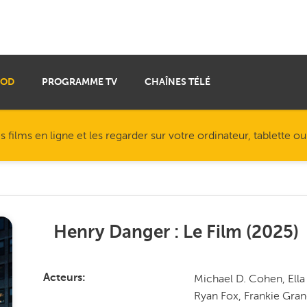
VOD
PROGRAMME TV
CHAÎNES TÉLÉ
ilms en ligne et les regarder sur votre ordinateur, tablette o
Henry Danger : Le Film
(
2025
)
Michael D. Cohen, Ell
Acteurs
Ryan Fox, Frankie Gra