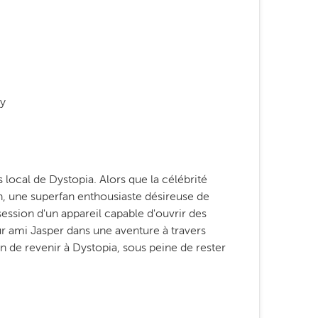
ly
 local de Dystopia. Alors que la célébrité
n, une superfan enthousiaste désireuse de
ession d'un appareil capable d'ouvrir des
eur ami Jasper dans une aventure à travers
n de revenir à Dystopia, sous peine de rester