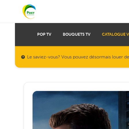
POP TV
BOUQUETS TV
CATALOGUE 
Le saviez-vous? Vous pouvez désormais louer des f