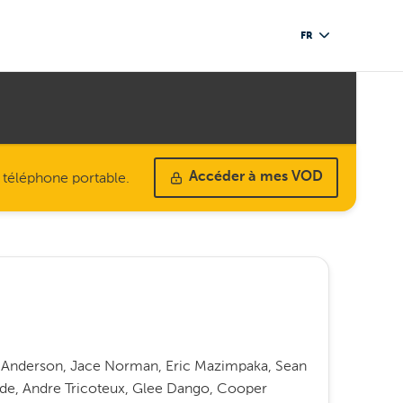
FR
u téléphone portable.
Accéder à mes VOD
a Anderson, Jace Norman, Eric Mazimpaka, Sean
nde, Andre Tricoteux, Glee Dango, Cooper