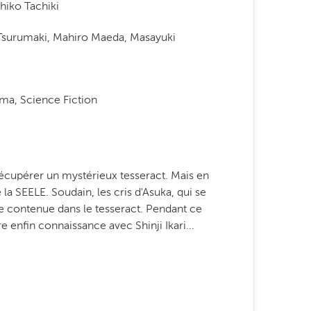
hiko Tachiki
Tsurumaki, Mahiro Maeda, Masayuki
ma, Science Fiction
récupérer un mystérieux tesseract. Mais en
 la SEELE. Soudain, les cris d'Asuka, qui se
ure contenue dans le tesseract. Pendant ce
re enfin connaissance avec Shinji Ikari…