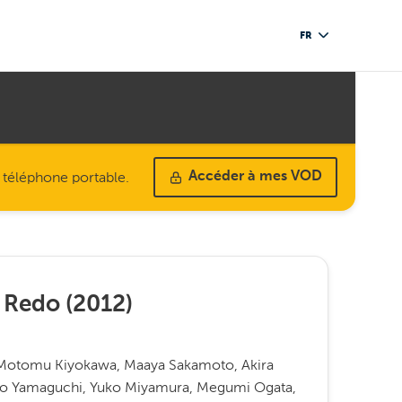
FR
u téléphone portable.
Accéder à mes VOD
) Redo
(
2012
)
Motomu Kiyokawa, Maaya Sakamoto, Akira
uriko Yamaguchi, Yuko Miyamura, Megumi Ogata,