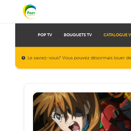
POP TV
BOUQUETS TV
CATALOGUE 
Le saviez-vous? Vous pouvez désormais louer des f