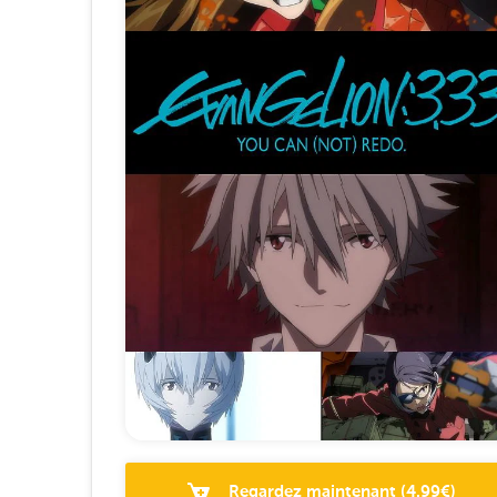
Regardez maintenant
(
4.99
€)