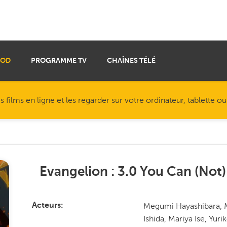
VOD
PROGRAMME TV
CHAÎNES TÉLÉ
ilms en ligne et les regarder sur votre ordinateur, tablette o
Evangelion : 3.0 You Can (Not
Megumi Hayashibara, 
Acteurs
Ishida, Mariya Ise, Y