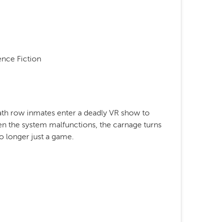
ence Fiction
death row inmates enter a deadly VR show to
hen the system malfunctions, the carnage turns
no longer just a game.