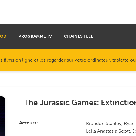
VOD
PROGRAMME TV
CHAÎNES TÉLÉ
ilms en ligne et les regarder sur votre ordinateur, tablette o
The Jurassic Games: Extinctio
Brandon Stanley, Ryan F
Acteurs
Leila Anastasia Scott,