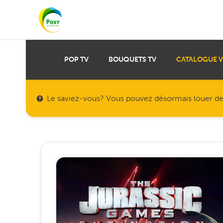
POP TV
BOUQUETS TV
CATALOGUE 
Le saviez-vous? Vous pouvez désormais louer des f