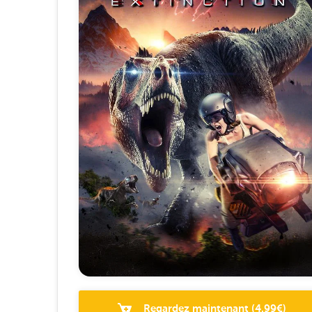
Regardez maintenant
(
4.99
€)