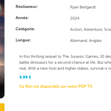
Ryan Bellgardt
Réalisateur
2024
Année
Action, Adventure, Sci
Catégorie
Allemand, Anglais
Langue
In this thrilling sequel to The Jurassic Games, 10 
battle dinosaurs for a second chance at life. But w
real. With a new host and higher stakes, survival is 
4.99
€
Ce film est disponible sur votre POP TV.