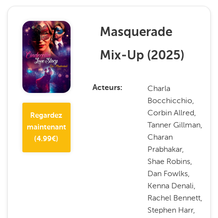
Masquerade
Mix-Up
(
2025
)
Charla
Acteurs
Bocchicchio,
Corbin Allred,
Regardez
Tanner Gillman,
maintenant
Charan
(
4.99
€)
Prabhakar,
Shae Robins,
Dan Fowlks,
Kenna Denali,
Rachel Bennett,
Stephen Harr,