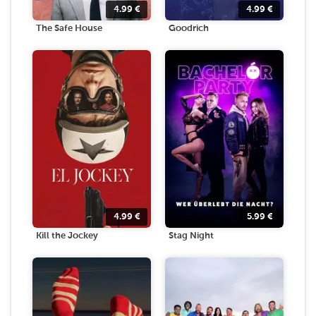
4.99
€
4.99
€
The Safe House
Goodrich
4.99
€
5.99
€
Kill the Jockey
Stag Night