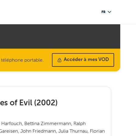
FR
u téléphone portable.
Accéder à mes VOD
s of Evil
(
2002
)
a Harfouch, Bettina Zimmermann, Ralph
Gareisen, John Friedmann, Julia Thurnau, Florian