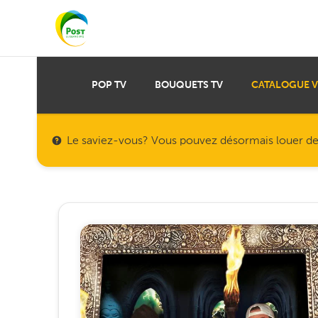
POP TV
BOUQUETS TV
CATALOGUE 
Le saviez-vous? Vous pouvez désormais louer des f