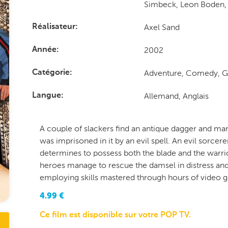
Simbeck, Leon Boden, 
Axel Sand
Réalisateur
2002
Année
Adventure, Comedy, 
Catégorie
Allemand, Anglais
Langue
A couple of slackers find an antique dagger and ma
was imprisoned in it by an evil spell. An evil sorcere
determines to possess both the blade and the warri
heroes manage to rescue the damsel in distress and
employing skills mastered through hours of video 
4.99
€
Ce film est disponible sur votre POP TV.