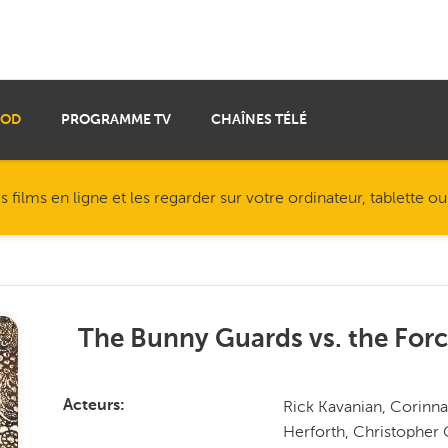
VOD
PROGRAMME TV
CHAÎNES TÉLÉ
ilms en ligne et les regarder sur votre ordinateur, tablette o
The Bunny Guards vs. the Force
Rick Kavanian, Corinn
Acteurs
Herforth, Christopher 