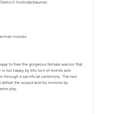
Dietrich Hollinderbäumer
German movies
nage to free the gorgeous female warrior that
r is not happy by this turn of events and
or through a sacrificial ceremony. The two
 defeat the wizard and his minions by
game play.