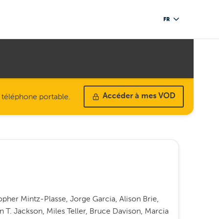
FR
u téléphone portable.
Accéder à mes VOD
opher Mintz-Plasse, Jorge Garcia, Alison Brie,
 T. Jackson, Miles Teller, Bruce Davison, Marcia