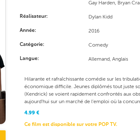
Gay Harden, Bryan Cr
Dylan Kidd
Réalisateur
2016
Année
Comedy
Catégorie
Allemand, Anglais
Langue
Hilarante et rafraîchissante comédie sur les tribul
économique difficile. Jeunes diplômés tout juste sortis
(Kendrick) se voient rapidement confrontés aux obst
aujourd'hui sur un marché de l'emploi où la concurr
4.99
€
Ce film est disponible sur votre POP TV.