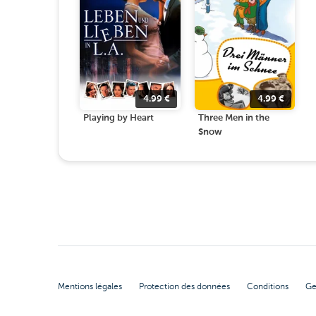
4.99
€
4.99
€
Playing by Heart
Three Men in the
Snow
Mentions légales
Protection des données
Conditions
Ge