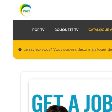
POP TV
BOUQUETS TV
CATALOGUE 
Le saviez-vous? Vous pouvez désormais louer des f