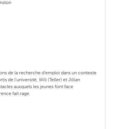
anston
ations de la recherche d'emploi dans un contexte
 de l'université, Will (Teller) et Jillian
acles auxquels les jeunes font face
ence fait rage.