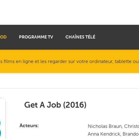
VOD
PROGRAMME TV
CHAÎNES TÉLÉ
ilms en ligne et les regarder sur votre ordinateur, tablette o
Get A Job
(
2016
)
Nicholas Braun, Christ
Acteurs
Anna Kendrick, Brandon