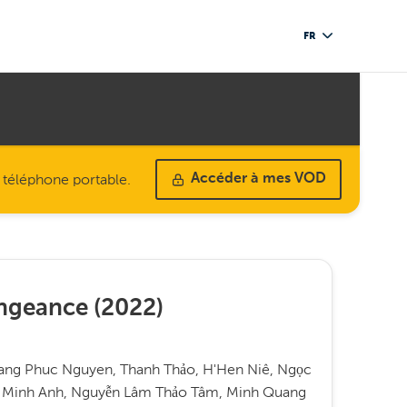
FR
u téléphone portable.
Accéder à mes VOD
engeance
(
2022
)
ang Phuc Nguyen, Thanh Thảo, H'Hen Niê, Ngọc
ca Minh Anh, Nguyễn Lâm Thảo Tâm, Minh Quang