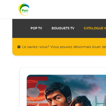
POP TV
BOUQUETS TV
CATALOGUE 
Le saviez-vous? Vous pouvez désormais louer des f