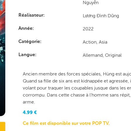
Nguyễn
Lương Đình Dũng
Réalisateur
2022
Année
Action, Asia
Catégorie
Allemand, Original
Langue
Ancien membre des forces spéciales, Hùng est aujour
Quand sa fille de six ans est kidnappée et agressée, 
volant pour traquer les coupables jusque dans les en
corrompu. Dans cette chasse à l'homme sans répit, 
arme.
4.99
€
Ce film est disponible sur votre POP TV.