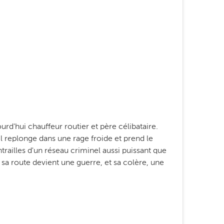
d'hui chauffeur routier et père célibataire.
il replonge dans une rage froide et prend le
trailles d'un réseau criminel aussi puissant que
sa route devient une guerre, et sa colère, une