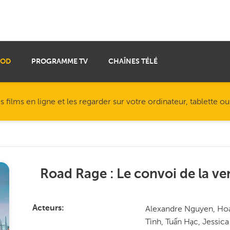
VOD
PROGRAMME TV
CHAÎNES TÉLÉ
ilms en ligne et les regarder sur votre ordinateur, tablette o
Road Rage : Le convoi de la v
Alexandre Nguyen, Ho
Acteurs
Tình, Tuấn Hạc, Jessi