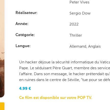
Peter Vives
Sergio Dow
Réalisateur
2022
Année
Thriller
Catégorie
Allemand, Anglais
Langue
Un hacker déjoue la sécurité informatique du Vatic
Pape. Le séduisant Père Quart, membre des service
l'affaire. Dans son message, le hacker prétendait q
en ruines dans le centre de Séville, "tue pour se déf
4.99
€
Ce film est disponible sur votre POP TV.