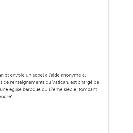
an et envoie un appel à l'aide anonyme au
s de renseignements du Vatican, est chargé de
u'une église baroque du 17ème siècle, tombant
endre".