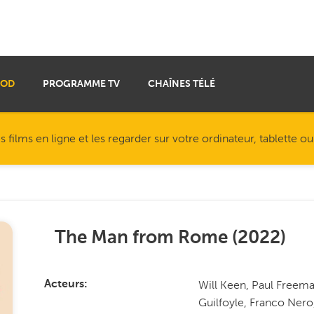
VOD
PROGRAMME TV
CHAÎNES TÉLÉ
ilms en ligne et les regarder sur votre ordinateur, tablette o
The Man from Rome
(
2022
)
Will Keen, Paul Freema
Acteurs
Guilfoyle, Franco Ner