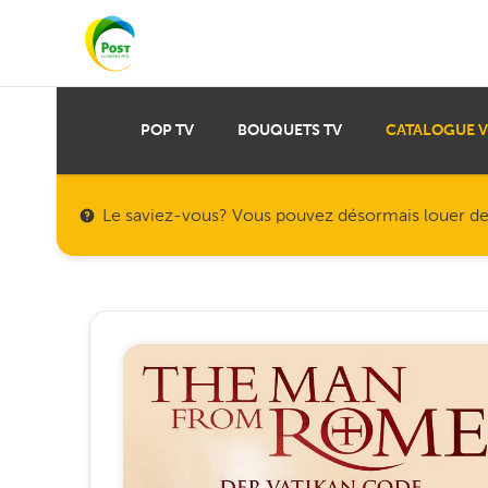
POP TV
BOUQUETS TV
CATALOGUE 
Le saviez-vous? Vous pouvez désormais louer des f