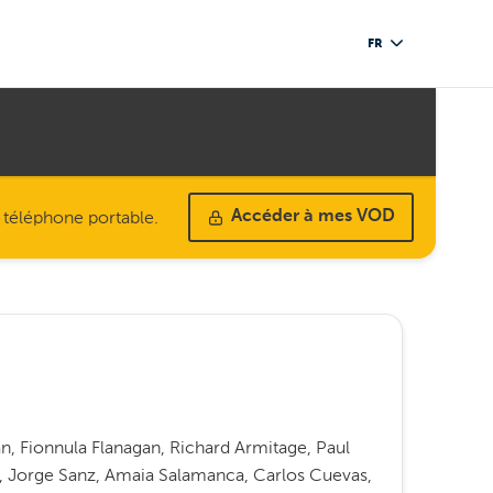
FR
u téléphone portable.
Accéder à mes VOD
n, Fionnula Flanagan, Richard Armitage, Paul
o, Jorge Sanz, Amaia Salamanca, Carlos Cuevas,