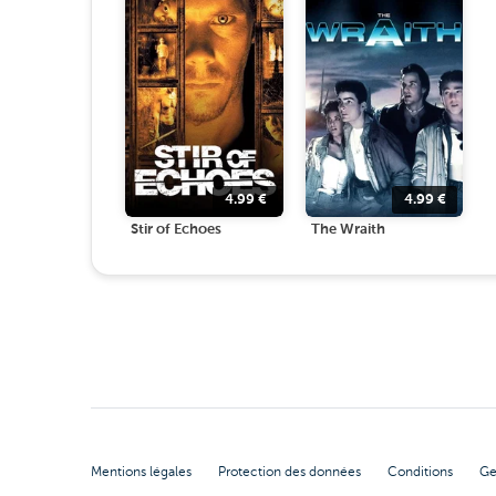
4.99
€
4.99
€
Stir of Echoes
The Wraith
Mentions légales
Protection des données
Conditions
Ge